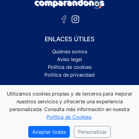
ENLACES ÚTILES
Quiénes somos
Aviso legal
Política de cookies
Política de privacidad
Comparador independiente de ofertas, servicios y guías
Utilizamos cookies propias y de terceros para mejorar
informativas.
nuestros servicios y ofrecerte una experiencia
©2026 Comparandonos. Todos los derechos reservados.
personalizada. Consulta más información en nuestra
Política de Cookies
.
Aceptar todas
Personalizar