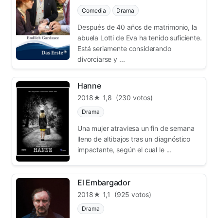
Comedia
Drama
Después de 40 años de matrimonio, la
abuela Lotti de Eva ha tenido suficiente.
Está seriamente considerando
divorciarse y ...
Hanne
2018
★ 1,8
(230 votos)
Drama
Una mujer atraviesa un fin de semana
lleno de altibajos tras un diagnóstico
impactante, según el cual le ...
El Embargador
2018
★ 1,1
(925 votos)
Drama