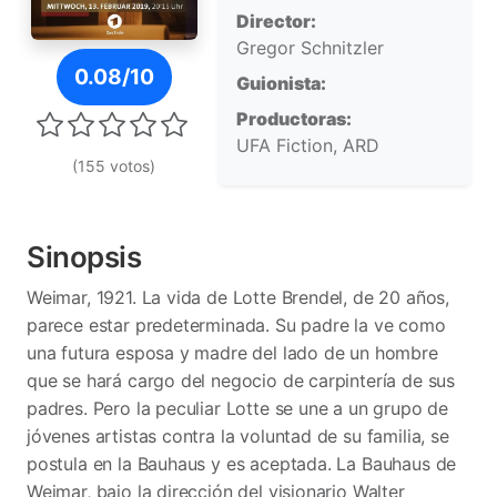
Director:
Gregor Schnitzler
Póster de Lotte am Bauhaus
0.08/10
Guionista:
Productoras:
UFA Fiction, ARD
(155 votos)
Sinopsis
Weimar, 1921. La vida de Lotte Brendel, de 20 años,
parece estar predeterminada. Su padre la ve como
una futura esposa y madre del lado de un hombre
que se hará cargo del negocio de carpintería de sus
padres. Pero la peculiar Lotte se une a un grupo de
jóvenes artistas contra la voluntad de su familia, se
postula en la Bauhaus y es aceptada. La Bauhaus de
Weimar, bajo la dirección del visionario Walter