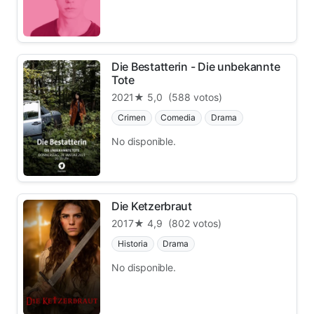
Die Bestatterin - Die unbekannte
Tote
2021
★ 5,0
(588 votos)
Crimen
Comedia
Drama
No disponible.
Die Ketzerbraut
2017
★ 4,9
(802 votos)
Historia
Drama
No disponible.