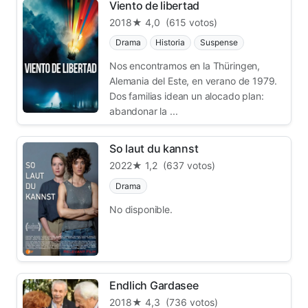
Viento de libertad
2018
★ 4,0
(615 votos)
Drama
Historia
Suspense
Nos encontramos en la Thüringen,
Alemania del Este, en verano de 1979.
Dos familias idean un alocado plan:
abandonar la ...
So laut du kannst
2022
★ 1,2
(637 votos)
Drama
No disponible.
Endlich Gardasee
2018
★ 4,3
(736 votos)