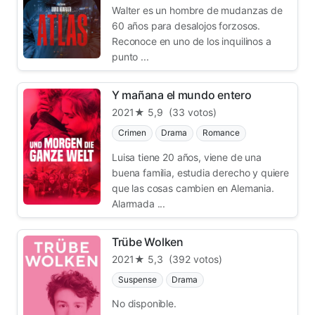
Walter es un hombre de mudanzas de
60 años para desalojos forzosos.
Reconoce en uno de los inquilinos a
punto ...
Y mañana el mundo entero
2021
★ 5,9
(33 votos)
Crimen
Drama
Romance
Luisa tiene 20 años, viene de una
buena familia, estudia derecho y quiere
que las cosas cambien en Alemania.
Alarmada ...
Trübe Wolken
2021
★ 5,3
(392 votos)
Suspense
Drama
No disponible.