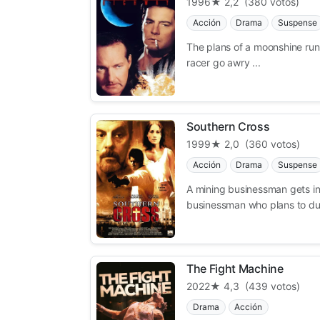
1996
★ 2,2
(380 votos)
Acción
Drama
Suspense
The plans of a moonshine runn
racer go awry ...
Southern Cross
1999
★ 2,0
(360 votos)
Acción
Drama
Suspense
A mining businessman gets in
businessman who plans to du
The Fight Machine
2022
★ 4,3
(439 votos)
Drama
Acción