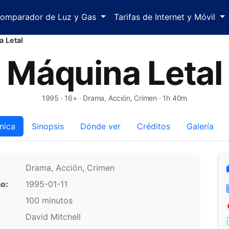
omparador de Luz y Gas
Tarifas de Internet y Móvil
 Letal
Máquina Letal
1995
· 16+ · Drama, Acción, Crimen · 1h 40m
nica
Sinopsis
Dónde ver
Créditos
Galería
Drama, Acción, Crimen
o:
1995-01-11
100 minutos
David Mitchell