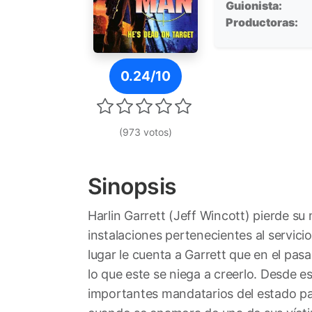
Guionista:
Productoras:
Póster de Máquina Letal
0.24/10
(973 votos)
Sinopsis
Harlin Garrett (Jeff Wincott) pierde s
instalaciones pertenecientes al servici
lugar le cuenta a Garrett que en el pas
lo que este se niega a creerlo. Desde 
importantes mandatarios del estado par