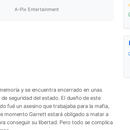
A-Pix Entertainment
u memoria y se encuentra encerrado en unas
o de seguridad del estado. El dueño de este
ado fué un asesino que trabajaba para la mafia,
ese momento Garrett estará obligado a matar a
a conseguir su libertad. Pero todo se complica