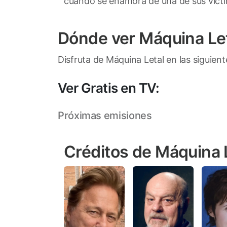
cuando se enamora de una de sus víct
Dónde ver Máquina Le
Disfruta de Máquina Letal en las siguien
Ver Gratis en TV:
Próximas emisiones
Créditos de Máquina 