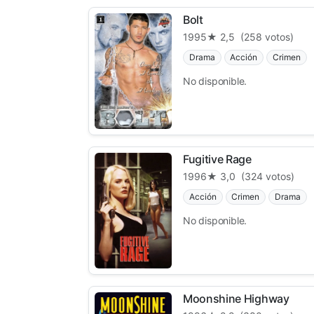
Bolt
1995
★ 2,5
(258 votos)
Drama
Acción
Crimen
No disponible.
Fugitive Rage
1996
★ 3,0
(324 votos)
Acción
Crimen
Drama
No disponible.
Moonshine Highway