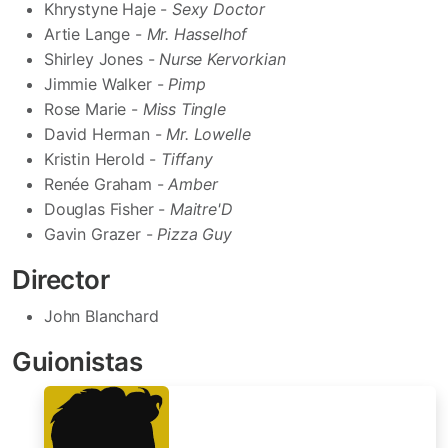
Khrystyne Haje -
Sexy Doctor
Artie Lange -
Mr. Hasselhof
Shirley Jones -
Nurse Kervorkian
Jimmie Walker -
Pimp
Rose Marie -
Miss Tingle
David Herman -
Mr. Lowelle
Kristin Herold -
Tiffany
Renée Graham -
Amber
Douglas Fisher -
Maitre'D
Gavin Grazer -
Pizza Guy
Director
John Blanchard
Guionistas