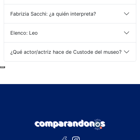
Fabrizia Sacchi: ¿a quién interpreta?
Elenco: Leo
¿Qué actor/actriz hace de Custode del museo?
Subir al principio de la página