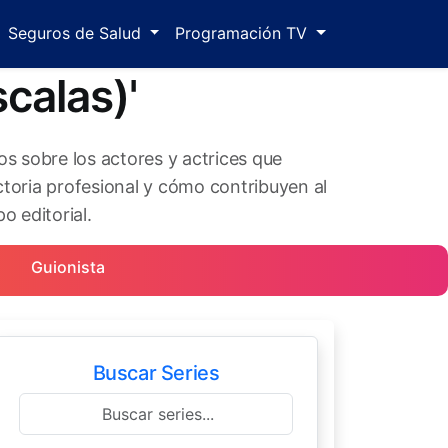
Seguros de Salud
Programación TV
calas)'
os sobre los actores y actrices que
toria profesional y cómo contribuyen al
o editorial.
Guionista
Buscar Series