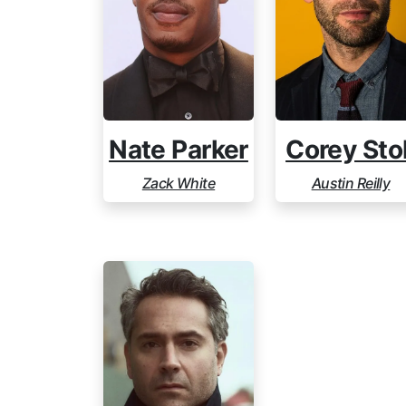
Nate Parker
Corey Stol
Zack White
Austin Reilly