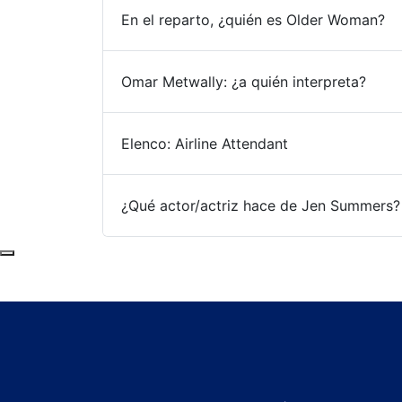
En el reparto, ¿quién es Older Woman?
Omar Metwally: ¿a quién interpreta?
Elenco: Airline Attendant
¿Qué actor/actriz hace de Jen Summers?
Subir al principio de la página