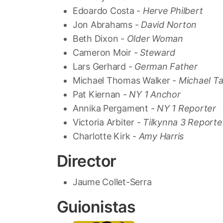
Edoardo Costa -
Herve Philbert
Jon Abrahams -
David Norton
Beth Dixon -
Older Woman
Cameron Moir -
Steward
Lars Gerhard -
German Father
Michael Thomas Walker -
Michael T
Pat Kiernan -
NY 1 Anchor
Annika Pergament -
NY 1 Reporter
Victoria Arbiter -
Tilkynna 3 Reporte
Charlotte Kirk -
Amy Harris
Director
Jaume Collet-Serra
Guionistas