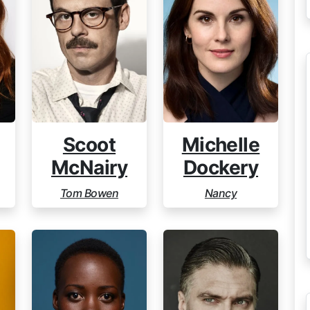
Scoot
Michelle
McNairy
Dockery
Tom Bowen
Nancy