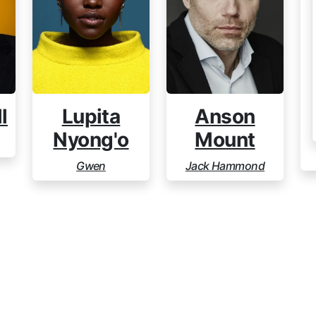
l
Lupita
Anson
Nyong'o
Mount
Gwen
Jack Hammond