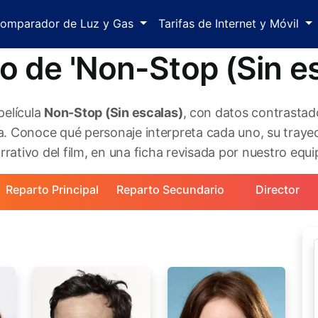
omparador de Luz y Gas
Tarifas de Internet y Móvil
o de 'Non-Stop (Sin es
película
Non-Stop (Sin escalas)
, con datos contrastad
. Conoce qué personaje interpreta cada uno, su trayec
rativo del film, en una ficha revisada por nuestro equip
Reparto Principal
Reparto Secundario
Director