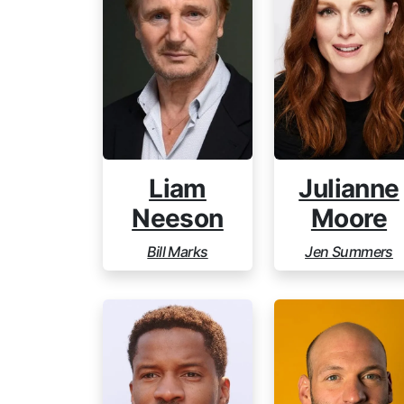
Liam
Julianne
Neeson
Moore
Bill Marks
Jen Summers