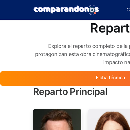
C
Repart
Explora el reparto completo de la 
protagonizan esta obra cinematográfica
impacto nar
Ficha técnica
Reparto Principal