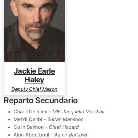
Jackie Earle
Haley
Deputy Chief Mason
Reparto Secundario
Charlotte Riley -
MI6 Jacquelin Marshall
Mehdi Dehbi -
Sultan Mansoor
Colin Salmon -
Chief Hazard
Alon Aboutboul -
Aamir Barkawi