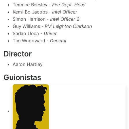
Terence Beesley -
Fire Dept. Head
Kemi-Bo Jacobs -
Intel Officer
Simon Harrison -
Intel Officer 2
Guy Williams -
PM Leighton Clarkson
Sadao Ueda -
Driver
Tim Woodward -
General
Director
Aaron Hartley
Guionistas