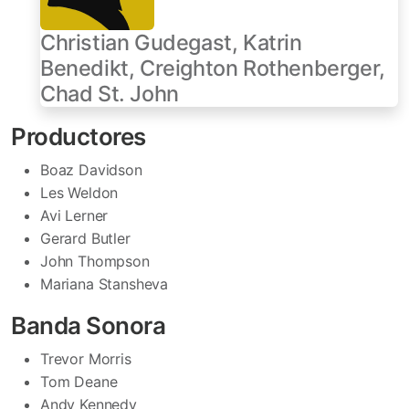
Christian Gudegast, Katrin
Benedikt, Creighton Rothenberger,
Chad St. John
Productores
Boaz Davidson
Les Weldon
Avi Lerner
Gerard Butler
John Thompson
Mariana Stansheva
Banda Sonora
Trevor Morris
Tom Deane
Andy Kennedy