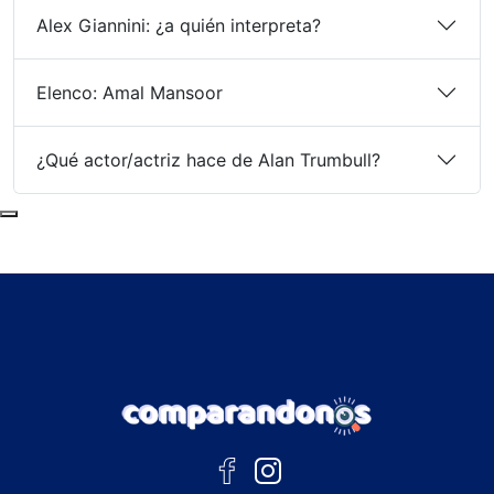
Alex Giannini: ¿a quién interpreta?
Elenco: Amal Mansoor
¿Qué actor/actriz hace de Alan Trumbull?
Subir al principio de la página