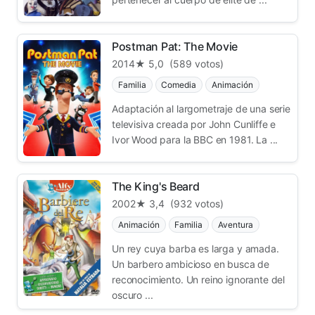
Postman Pat: The Movie
2014
★ 5,0
(589 votos)
Familia
Comedia
Animación
Adaptación al largometraje de una serie
televisiva creada por John Cunliffe e
Ivor Wood para la BBC en 1981. La ...
The King's Beard
2002
★ 3,4
(932 votos)
Animación
Familia
Aventura
Un rey cuya barba es larga y amada.
Un barbero ambicioso en busca de
reconocimiento. Un reino ignorante del
oscuro ...