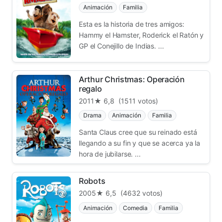
Animación
Familia
Esta es la historia de tres amigos:
Hammy el Hamster, Roderick el Ratón y
GP el Conejillo de Indias. ...
Arthur Christmas: Operación
regalo
2011
★ 6,8
(1511 votos)
Drama
Animación
Familia
Santa Claus cree que su reinado está
llegando a su fin y que se acerca ya la
hora de jubilarse. ...
Robots
2005
★ 6,5
(4632 votos)
Animación
Comedia
Familia