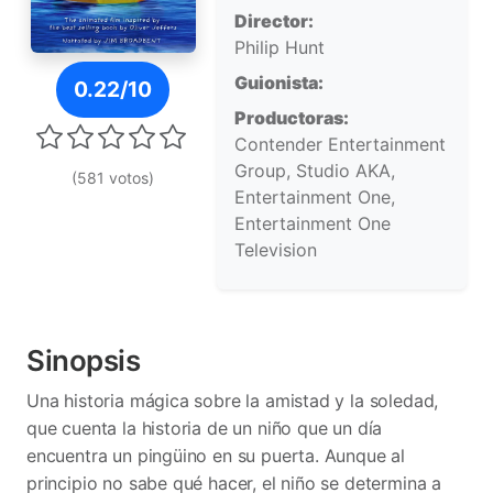
Director:
Philip Hunt
Póster de Perdido y encontrado
Guionista:
0.22/10
Productoras:
Contender Entertainment
Group, Studio AKA,
(581 votos)
Entertainment One,
Entertainment One
Television
Sinopsis
Una historia mágica sobre la amistad y la soledad,
que cuenta la historia de un niño que un día
encuentra un pingüino en su puerta. Aunque al
principio no sabe qué hacer, el niño se determina a