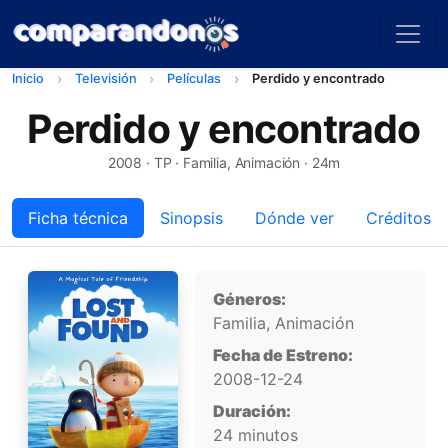
Inicio
Televisión
Películas
Perdido y encontrado
Perdido y encontrado
2008
· TP · Familia, Animación · 24m
Ficha técnica
Sinopsis
Dónde ver
Créditos
Ficha técnica
Géneros:
Familia, Animación
Fecha de Estreno:
2008-12-24
Duración:
24 minutos