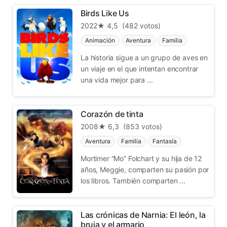
Birds Like Us
2022
★ 4,5
(482 votos)
Animación
Aventura
Familia
La historia sigue a un grupo de aves en
un viaje en el que intentan encontrar
una vida mejor para ...
Corazón de tinta
2008
★ 6,3
(853 votos)
Aventura
Familia
Fantasía
Mortimer “Mo” Folchart y su hija de 12
años, Meggie, comparten su pasión por
los libros. También comparten ...
Las crónicas de Narnia: El león, la
bruja y el armario