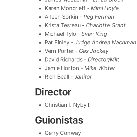
Karen Moncrieff -
Mimi Hoyle
Arleen Sorkin -
Peg Ferman
Krista Tesreau -
Charlotte Grant
Michael Tylo -
Evan King
Pat Finley -
Judge Andrea Nachman
Vern Porter -
Gas Jockey
David Richards -
Director/Milt
Jamie Horton -
Mike Winter
Rich Beall -
Janitor
Director
Christian I. Nyby II
Guionistas
Gerry Conway