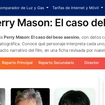
omparador de Luz y Gas
Tarifas de Internet y Móvil
rry Mason: El caso de
ula
Perry Mason: El caso del beso asesino
, con datos c
tográfica. Conoce qué personaje interpreta cada uno,
cto narrativo del film, en una ficha revisada por nuest
Reparto Principal
Reparto Secundario
Director