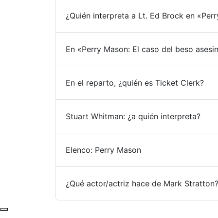
¿Quién interpreta a Lt. Ed Brock en «Per
En «Perry Mason: El caso del beso asesin
En el reparto, ¿quién es Ticket Clerk?
Stuart Whitman: ¿a quién interpreta?
Elenco: Perry Mason
¿Qué actor/actriz hace de Mark Stratton
Subir al principio de la página