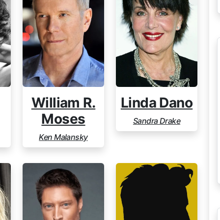
Linda Dano
William R.
Moses
Sandra Drake
Ken Malansky