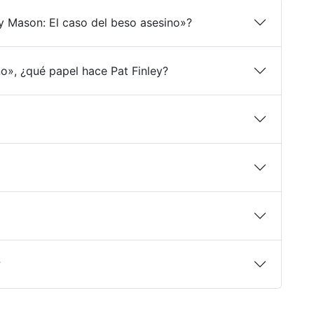
ry Mason: El caso del beso asesino»?
o», ¿qué papel hace Pat Finley?
?