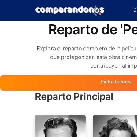
C
Reparto de 'Pe
Explora el reparto completo de la pelíc
que protagonizan esta obra cinema
contribuyen al impa
Ficha técnica
Reparto Principal