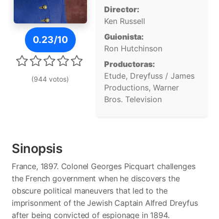
Director:
Ken Russell
Póster de Prisoner of Honor
Guionista:
0.23/10
Ron Hutchinson
Productoras:
Etude, Dreyfuss / James
(944 votos)
Productions, Warner
Bros. Television
Sinopsis
France, 1897. Colonel Georges Picquart challenges
the French government when he discovers the
obscure political maneuvers that led to the
imprisonment of the Jewish Captain Alfred Dreyfus
after being convicted of espionage in 1894.