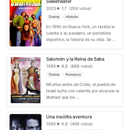
Sweetwater
2023
★ 1,7
(204 votos)
Drama
Historia
En 1990 en Nueva York, un taxista le
cuenta a su pasajero, un periodista
deportivo, la historia de su vida. Se ...
Salomón y la Reina de Saba
1995
★ 8,6
(888 votos)
Drama
Romance
Mil años antes de Cristo, el pueblo de
Israel lucha con valentía por alcanzar la
libertad que los ...
Una insólita aventura
1995
★ 6,6
(498 votos)