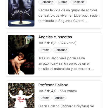
Romance
Drama
Comedia
Recrea la vida de un grupo de actores
de teatro que viven en Liverpool, recién
terminada la Segunda Guerra ...
Ángeles e insectos
1995
★ 6,3
(874 votos)
Drama
Romance
Tras un largo viaje por la selva
amazónica y sin un penique en el
bolsillo, el naturalista y explorador ...
Profesor Holland
1995
★ 4,9
(650 votos)
Drama
Música
Glenn Holland (Richard Dreyfuss) ve