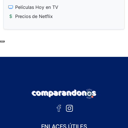
Películas Hoy en TV
Precios de Netflix
Subir al principio de la página
ENLACES ÚTILES