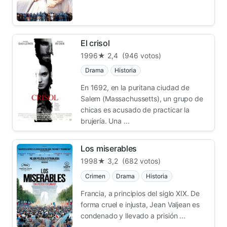
El crisol
1996
★ 2,4
(946 votos)
Drama
Historia
En 1692, en la puritana ciudad de
Salem (Massachussetts), un grupo de
chicas es acusado de practicar la
brujería. Una ...
Los miserables
1998
★ 3,2
(682 votos)
Crimen
Drama
Historia
Francia, a principios del siglo XIX. De
forma cruel e injusta, Jean Valjean es
condenado y llevado a prisión ...