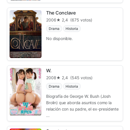
The Conclave
2006
★ 2,4
(675 votos)
Drama
Historia
No disponible.
W.
2008
★ 2,4
(545 votos)
Drama
Historia
Biografía de George W. Bush (Josh
Brolin) que aborda asuntos como la
relación con su padre, el ex-presidente
...