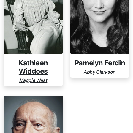
Kathleen
Pamelyn Ferdin
Widdoes
Abby Clarkson
Maggie West