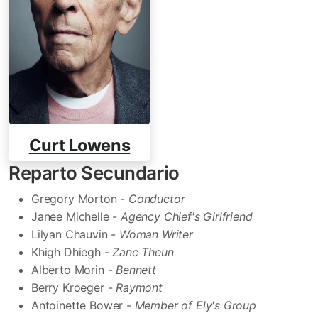
Curt Lowens
Reparto Secundario
Gregory Morton -
Conductor
Janee Michelle -
Agency Chief's Girlfriend
Lilyan Chauvin -
Woman Writer
Khigh Dhiegh -
Zanc Theun
Alberto Morin -
Bennett
Berry Kroeger -
Raymont
Antoinette Bower -
Member of Ely's Group