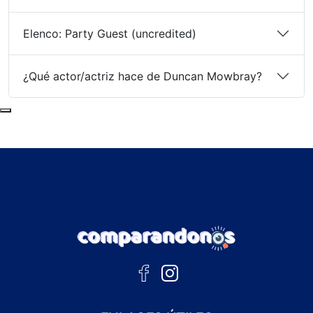
Elenco: Party Guest (uncredited)
¿Qué actor/actriz hace de Duncan Mowbray?
Subir al principio de la página