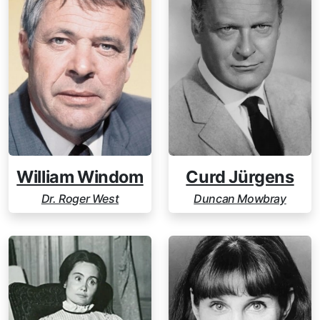
William Windom
Curd Jürgens
Dr. Roger West
Duncan Mowbray