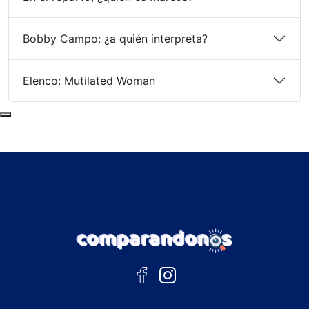
Bobby Campo: ¿a quién interpreta?
Elenco: Mutilated Woman
Subir al principio de la página