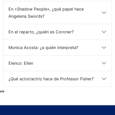
En «Shadow People», ¿qué papel hace
Angelena Swords?
En el reparto, ¿quién es Coroner?
Monica Acosta: ¿a quién interpreta?
Elenco: Ellen
¿Qué actor/actriz hace de Professor Fisher?
Subir al principio de la página