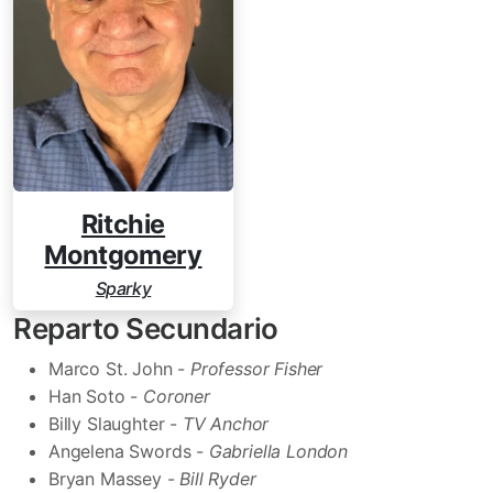
Ritchie
Montgomery
Sparky
Reparto Secundario
Marco St. John -
Professor Fisher
Han Soto -
Coroner
Billy Slaughter -
TV Anchor
Angelena Swords -
Gabriella London
Bryan Massey -
Bill Ryder