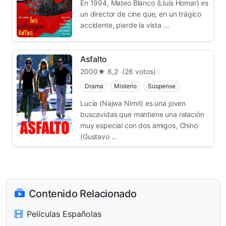
En 1994, Mateo Blanco (Lluís Homar) es
un director de cine que, en un trágico
accidente, pierde la vista ...
Asfalto
2000
★ 6,2
(26 votos)
Drama
Misterio
Suspense
Lucía (Najwa Nimri) es una joven
buscavidas que mantiene una relación
muy especial con dos amigos, Chino
(Gustavo ...
Contenido Relacionado
Películas Españolas