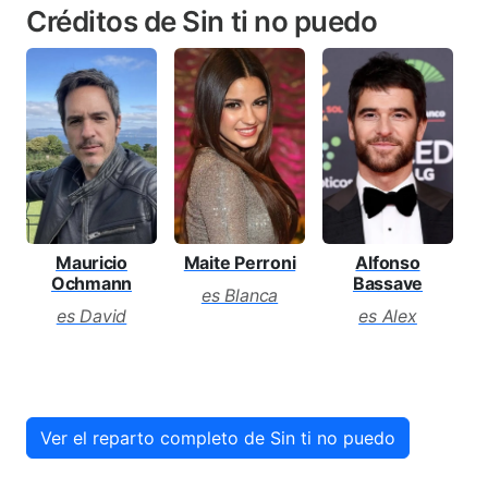
Créditos de Sin ti no puedo
Mauricio
Maite Perroni
Alfonso
Ochmann
Bassave
es Blanca
es David
es Alex
Ver el reparto completo de Sin ti no puedo