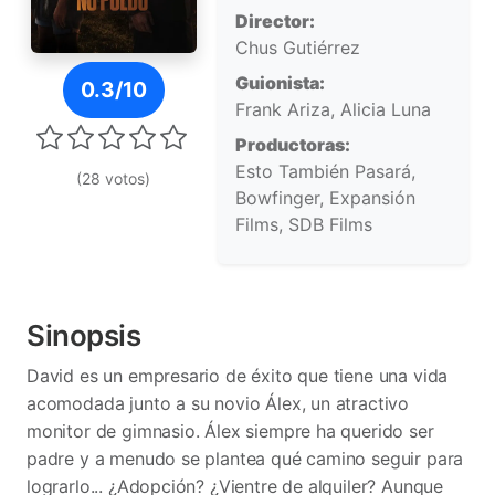
Director:
Chus Gutiérrez
Póster de Sin ti no puedo
Guionista:
0.3/10
Frank Ariza, Alicia Luna
Productoras:
Esto También Pasará,
(28 votos)
Bowfinger, Expansión
Films, SDB Films
Sinopsis
David es un empresario de éxito que tiene una vida
acomodada junto a su novio Álex, un atractivo
monitor de gimnasio. Álex siempre ha querido ser
padre y a menudo se plantea qué camino seguir para
lograrlo... ¿Adopción? ¿Vientre de alquiler? Aunque