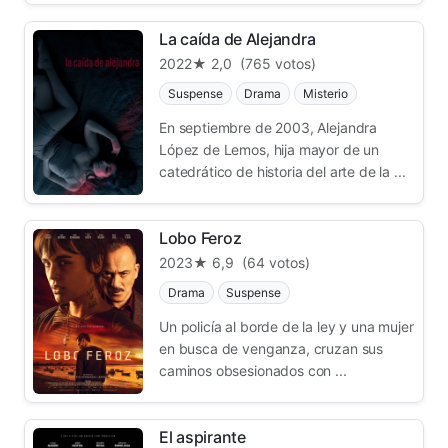
La caída de Alejandra
2022
★ 2,0
(765 votos)
Suspense
Drama
Misterio
En septiembre de 2003, Alejandra
López de Lemos, hija mayor de un
catedrático de historia del arte de la ...
Lobo Feroz
2023
★ 6,9
(64 votos)
Drama
Suspense
Un policía al borde de la ley y una mujer
en busca de venganza, cruzan sus
caminos obsesionados con ...
El aspirante