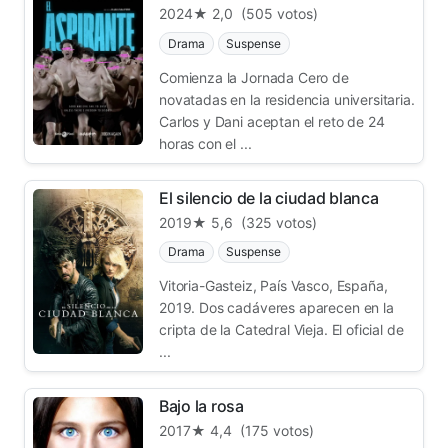
2024
★ 2,0
(505 votos)
Drama
Suspense
Comienza la Jornada Cero de
novatadas en la residencia universitaria.
Carlos y Dani aceptan el reto de 24
horas con el ...
El silencio de la ciudad blanca
2019
★ 5,6
(325 votos)
Drama
Suspense
Vitoria-Gasteiz, País Vasco, España,
2019. Dos cadáveres aparecen en la
cripta de la Catedral Vieja. El oficial de
...
Bajo la rosa
2017
★ 4,4
(175 votos)