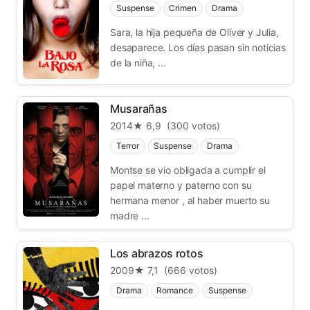
Suspense
Crimen
Drama
Sara, la hija pequeña de Oliver y Julia,
desaparece. Los días pasan sin noticias
de la niña, ...
Musarañas
2014
★ 6,9
(300 votos)
Terror
Suspense
Drama
Montse se vio obligada a cumplir el
papel materno y paterno con su
hermana menor , al haber muerto su
madre ...
Los abrazos rotos
2009
★ 7,1
(666 votos)
Drama
Romance
Suspense