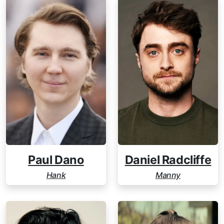
Paul Dano
Daniel Radcliffe
Hank
Manny