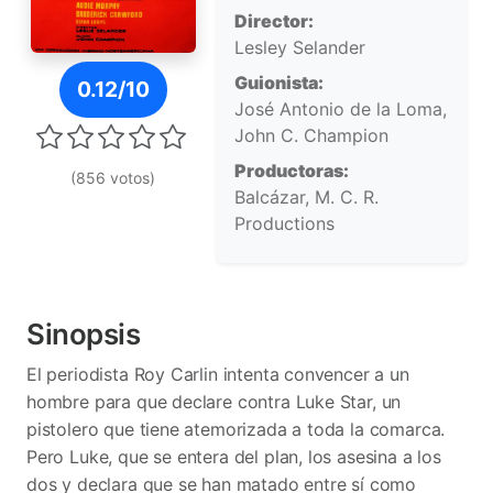
Director:
Lesley Selander
Póster de Texas Kid
Guionista:
0.12/10
José Antonio de la Loma,
John C. Champion
Productoras:
(856 votos)
Balcázar, M. C. R.
Productions
Sinopsis
El periodista Roy Carlin intenta convencer a un
hombre para que declare contra Luke Star, un
pistolero que tiene atemorizada a toda la comarca.
Pero Luke, que se entera del plan, los asesina a los
dos y declara que se han matado entre sí como