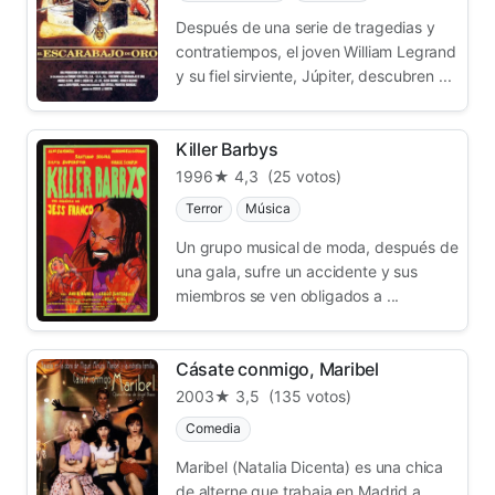
Después de una serie de tragedias y
contratiempos, el joven William Legrand
y su fiel sirviente, Júpiter, descubren ...
Killer Barbys
1996
★ 4,3
(25 votos)
Terror
Música
Un grupo musical de moda, después de
una gala, sufre un accidente y sus
miembros se ven obligados a ...
Cásate conmigo, Maribel
2003
★ 3,5
(135 votos)
Comedia
Maribel (Natalia Dicenta) es una chica
de alterne que trabaja en Madrid a