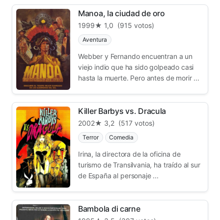
Manoa, la ciudad de oro
1999
★ 1,0
(915 votos)
Aventura
Webber y Fernando encuentran a un
viejo indio que ha sido golpeado casi
hasta la muerte. Pero antes de morir ...
Killer Barbys vs. Dracula
2002
★ 3,2
(517 votos)
Terror
Comedia
Irina, la directora de la oficina de
turismo de Transilvania, ha traído al sur
de España al personaje ...
Bambola di carne