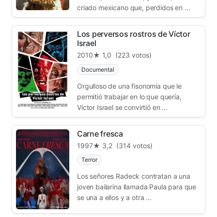
criado mexicano que, perdidos en ...
Los perversos rostros de Víctor
Israel
2010
★ 1,0
(223 votos)
Documental
Orgulloso de una fisonomía que le
permitió trabajar en lo que quería,
Víctor Israel se convirtió en ...
Carne fresca
1997
★ 3,2
(314 votos)
Terror
Los señores Radeck contratan a una
joven bailarina llamada Paula para que
se una a ellos y a otra ...