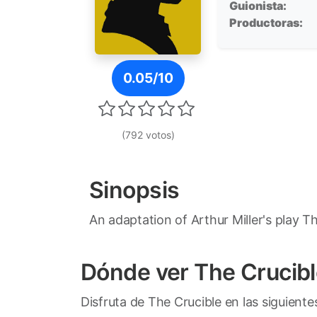
Guionista:
Productoras:
Póster de The Crucible
0.05/10
(792 votos)
Sinopsis
An adaptation of Arthur Miller's play T
Dónde ver The Crucib
Disfruta de The Crucible en las siguiente