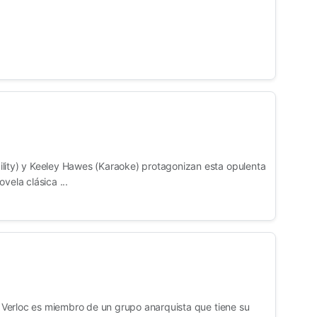
lity) y Keeley Hawes (Karaoke) protagonizan esta opulenta
vela clásica ...
X. Verloc es miembro de un grupo anarquista que tiene su