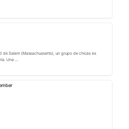
ad de Salem (Massachussetts), un grupo de chicas es
ía. Una ...
tember