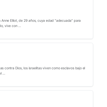
en Anne Elliot, de 29 años, cuya edad "adecuada" para
, vive con ...
s contra Dios, los israelitas viven como esclavos bajo el
 ...