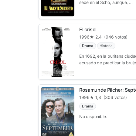
sede en el Soho, aunque, ...
El crisol
1996
★ 2,4
(946 votos)
Drama
Historia
En 1692, en la puritana ciud
acusado de practicar la brujer
Rosamunde Pilcher: Sep
1996
★ 1,8
(306 votos)
Drama
No disponible.