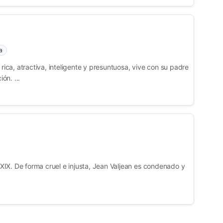
a
ca, atractiva, inteligente y presuntuosa, vive con su padre
ón. ...
o XIX. De forma cruel e injusta, Jean Valjean es condenado y