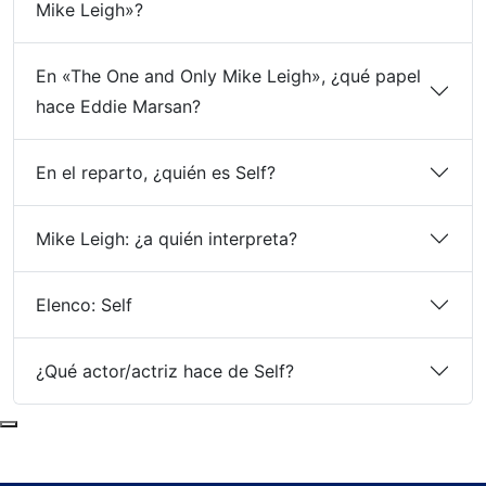
Mike Leigh»?
En «The One and Only Mike Leigh», ¿qué papel
hace Eddie Marsan?
En el reparto, ¿quién es Self?
Mike Leigh: ¿a quién interpreta?
Elenco: Self
¿Qué actor/actriz hace de Self?
Subir al principio de la página