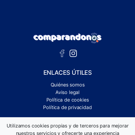
ENLACES ÚTILES
Quiénes somos
Aviso legal
Política de cookies
Política de privacidad
Comparador independiente de ofertas, servicios y guías
Utilizamos cookies propias y de terceros para mejorar
informativas.
nuestros servicios y ofrecerte una experiencia