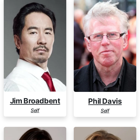
Jim Broadbent
Phil Davis
Self
Self