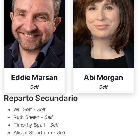
Eddie Marsan
Abi Morgan
Self
Self
Reparto Secundario
Will Self -
Self
Ruth Sheen -
Self
Timothy Spall -
Self
Alison Steadman -
Self