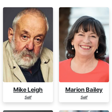
Mike Leigh
Marion Bailey
Self
Self