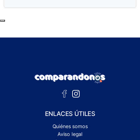
Subir al principio de la página
ENLACES ÚTILES
Quiénes somos
Aviso legal