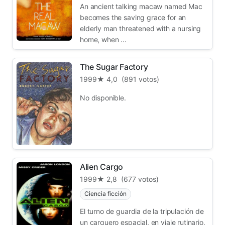
An ancient talking macaw named Mac
becomes the saving grace for an
elderly man threatened with a nursing
home, when ...
The Sugar Factory
1999
★ 4,0
(891 votos)
No disponible.
Alien Cargo
1999
★ 2,8
(677 votos)
Ciencia ficción
El turno de guardia de la tripulación de
un carguero espacial, en viaje rutinario,