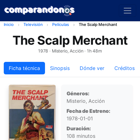
Inicio
Televisión
Películas
The Scalp Merchant
The Scalp Merchant
1978
· Misterio, Acción · 1h 48m
Ficha técnica
Sinopsis
Dónde ver
Créditos
Ficha técnica
Géneros:
Misterio, Acción
Fecha de Estreno:
1978-01-01
Duración:
108 minutos