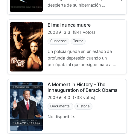
despierta de su hibernación ...
El mal nunca muere
2003
★ 3,3
(841 votos)
Suspense
Terror
Un policía queda en un estado de
profunda depresión cuando un
psicópata al que persigue mata a ...
A Moment in History - The
Innauguration of Barack Obama
2009
★ 4,0
(733 votos)
Documental
Historia
No disponible.