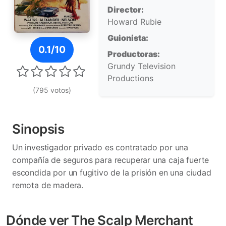
Director:
Howard Rubie
Guionista:
Póster de The Scalp Merchant
0.1/10
Productoras:
Grundy Television
Productions
(795 votos)
Sinopsis
Un investigador privado es contratado por una
compañía de seguros para recuperar una caja fuerte
escondida por un fugitivo de la prisión en una ciudad
remota de madera.
Dónde ver The Scalp Merchant