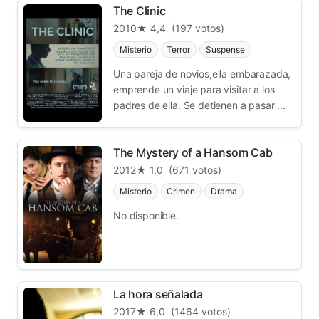
The Clinic
2010
★ 4,4
(197 votos)
Misterio
Terror
Suspense
Una pareja de novios,ella embarazada,
emprende un viaje para visitar a los
padres de ella. Se detienen a pasar ...
The Mystery of a Hansom Cab
2012
★ 1,0
(671 votos)
Misterio
Crimen
Drama
No disponible.
La hora señalada
2017
★ 6,0
(1464 votos)