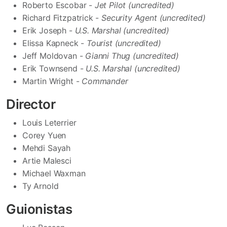
Roberto Escobar -
Jet Pilot (uncredited)
Richard Fitzpatrick -
Security Agent (uncredited)
Erik Joseph -
U.S. Marshal (uncredited)
Elissa Kapneck -
Tourist (uncredited)
Jeff Moldovan -
Gianni Thug (uncredited)
Erik Townsend -
U.S. Marshal (uncredited)
Martin Wright -
Commander
Director
Louis Leterrier
Corey Yuen
Mehdi Sayah
Artie Malesci
Michael Waxman
Ty Arnold
Guionistas