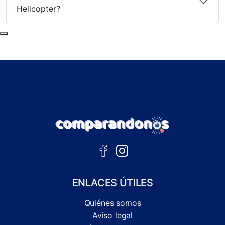
Helicopter?
Subir al principio de la página
ENLACES ÚTILES
Quiénes somos
Aviso legal