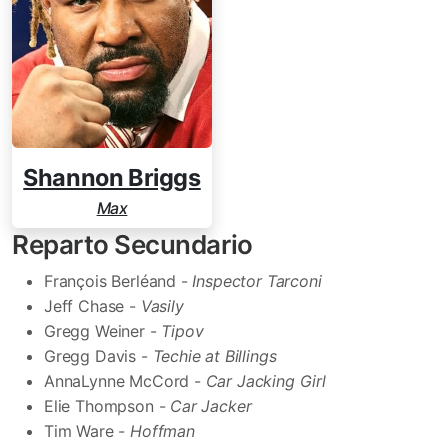
Shannon Briggs
Max
Reparto Secundario
François Berléand -
Inspector Tarconi
Jeff Chase -
Vasily
Gregg Weiner -
Tipov
Gregg Davis -
Techie at Billings
AnnaLynne McCord -
Car Jacking Girl
Elie Thompson -
Car Jacker
Tim Ware -
Hoffman