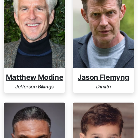
Matthew Modine
Jason Flemyng
Jefferson Billings
Dimitri