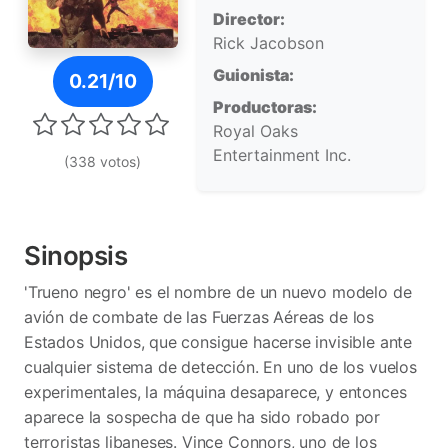
Director:
Rick Jacobson
Póster de Trueno negro
Guionista:
0.21/10
Productoras:
Royal Oaks
Entertainment Inc.
(338 votos)
Sinopsis
'Trueno negro' es el nombre de un nuevo modelo de
avión de combate de las Fuerzas Aéreas de los
Estados Unidos, que consigue hacerse invisible ante
cualquier sistema de detección. En uno de los vuelos
experimentales, la máquina desaparece, y entonces
aparece la sospecha de que ha sido robado por
terroristas libaneses. Vince Connors, uno de los