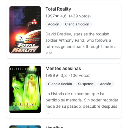
Total Reality
1997
★ 4,6
(439 votos)
Acción
Ciencia ficción
David Bradley, stars as the roguish
soldier Anthony Rand, who follows a
ruthless general back through time in a
last ...
Mentes asesinas
1999
★ 3,8
(106 votos)
Ciencia ficción
Suspense
Acción
La historia de un hombre que ha
perdido su memoria. Sin poder recordar
nada de su pasado, descubre después
...
Nautilus