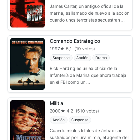
James Carter, un antiguo oficial de la
marina, es llamado de nuevo a la acción
cuando unos terroristas secuestran ...
Comando Estrategico
1997
★ 5,1
(19 votos)
Suspense
Acción
Drama
Rick Harding es un ex oficial de la
Infantería de Marina que ahora trabaja
en el FBI como un ...
Militia
2000
★ 4,2
(510 votos)
Acción
Suspense
Cuando misiles letales de ántrax son
sustraídos por una milicia, el agente del