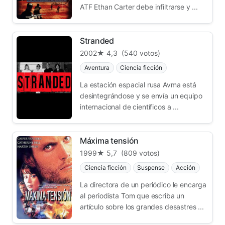
ATF Ethan Carter debe infiltrarse y ...
Stranded
2002
★ 4,3
(540 votos)
Aventura
Ciencia ficción
La estación espacial rusa Avma está
desintegrándose y se envía un equipo
internacional de científicos a ...
Máxima tensión
1999
★ 5,7
(809 votos)
Ciencia ficción
Suspense
Acción
La directora de un periódico le encarga
al periodista Tom que escriba un
artículo sobre los grandes desastres ...