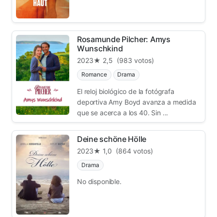
Rosamunde Pilcher: Amys
Wunschkind
2023
★ 2,5
(983 votos)
Romance
Drama
El reloj biológico de la fotógrafa
deportiva Amy Boyd avanza a medida
que se acerca a los 40. Sin ...
Deine schöne Hölle
2023
★ 1,0
(864 votos)
Drama
No disponible.