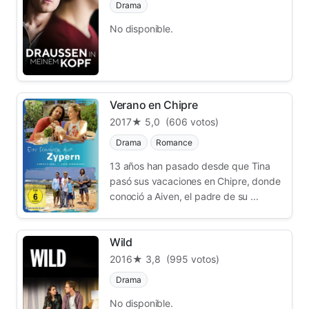
Drama
No disponible.
Verano en Chipre
2017
★ 5,0
(606 votos)
Drama
Romance
13 años han pasado desde que Tina
pasó sus vacaciones en Chipre, donde
conoció a Aiven, el padre de su ...
Wild
2016
★ 3,8
(995 votos)
Drama
No disponible.