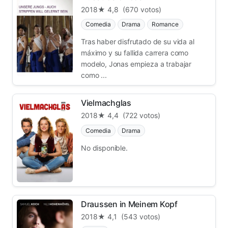
2018
★ 4,8
(670 votos)
Comedia
Drama
Romance
Tras haber disfrutado de su vida al
máximo y su fallida carrera como
modelo, Jonas empieza a trabajar
como ...
Vielmachglas
2018
★ 4,4
(722 votos)
Comedia
Drama
No disponible.
Draussen in Meinem Kopf
2018
★ 4,1
(543 votos)