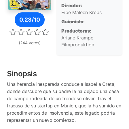
Director:
Eibe Maleen Krebs
Póster de Un verano en Creta
0.23/10
Guionista:
Productoras:
Ariane Krampe
(244 votos)
Filmproduktion
Sinopsis
Una herencia inesperada conduce a Isabel a Creta,
donde descubre que su padre le ha dejado una casa
de campo rodeada de un frondoso olivar. Tras el
fracaso de su startup en Múnich, que la ha sumido en
procedimientos de insolvencia, este legado podría
representar un nuevo comienzo.