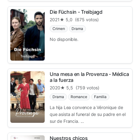
Die Füchsin - Treibjagd
2021
★ 5,0
(675 votos)
Crimen
Drama
No disponible.
Una mesa en la Provenza - Médica
a la fuerza
2020
★ 5,5
(759 votos)
Drama
Romance
Familia
La hija Lea convence a Véronique de
que asista al funeral de su padre en el
sur de Francia. ...
Nuestros chicos