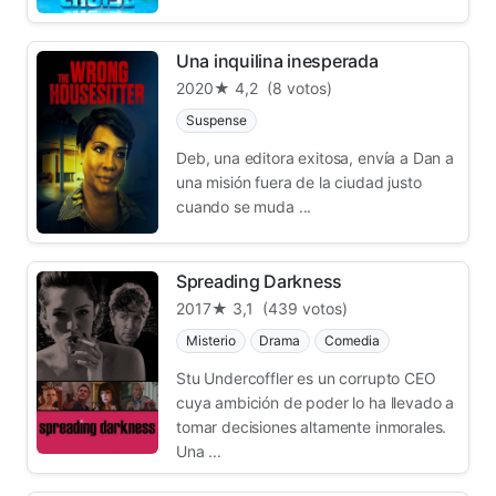
Una inquilina inesperada
2020
★ 4,2
(8 votos)
Suspense
Deb, una editora exitosa, envía a Dan a
una misión fuera de la ciudad justo
cuando se muda ...
Spreading Darkness
2017
★ 3,1
(439 votos)
Misterio
Drama
Comedia
Stu Undercoffler es un corrupto CEO
cuya ambición de poder lo ha llevado a
tomar decisiones altamente inmorales.
Una ...