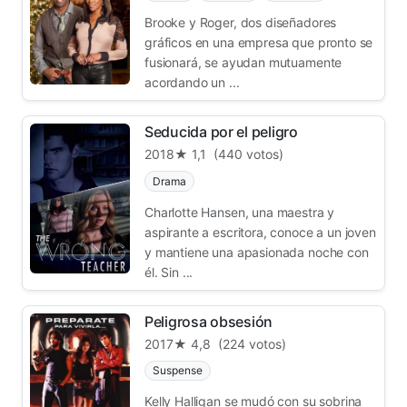
Brooke y Roger, dos diseñadores
gráficos en una empresa que pronto se
fusionará, se ayudan mutuamente
acordando un ...
Seducida por el peligro
2018
★ 1,1
(440 votos)
Drama
Charlotte Hansen, una maestra y
aspirante a escritora, conoce a un joven
y mantiene una apasionada noche con
él. Sin ...
Peligrosa obsesión
2017
★ 4,8
(224 votos)
Suspense
Kelly Halligan se mudó con su sobrina