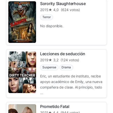
Sorority Slaughterhouse
2015
★ 4,0
(624 votos)
Terror
No disponible.
Lecciones de seducción
2019
★ 3,2
(124 votos)
Suspense
Drama
Eric, un estudiante de instituto, recibe
apoyo académico de Emily, una nueva
compañera de clase. Al principio, todo
...
Prometido Fatal
2021
★ 4,4
(944 votos)