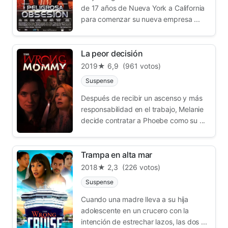
de 17 años de Nueva York a California
para comenzar su nueva empresa ...
La peor decisión
2019
★ 6,9
(961 votos)
Suspense
Después de recibir un ascenso y más
responsabilidad en el trabajo, Melanie
decide contratar a Phoebe como su ...
Trampa en alta mar
2018
★ 2,3
(226 votos)
Suspense
Cuando una madre lleva a su hija
adolescente en un crucero con la
intención de estrechar lazos, las dos ...