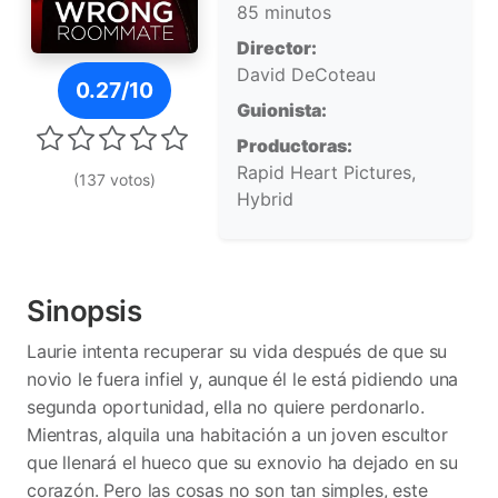
85 minutos
Director:
Póster de Una mala elección
David DeCoteau
0.27/10
Guionista:
Productoras:
Rapid Heart Pictures,
(137 votos)
Hybrid
Sinopsis
Laurie intenta recuperar su vida después de que su
novio le fuera infiel y, aunque él le está pidiendo una
segunda oportunidad, ella no quiere perdonarlo.
Mientras, alquila una habitación a un joven escultor
que llenará el hueco que su exnovio ha dejado en su
corazón. Pero las cosas no son tan simples, este