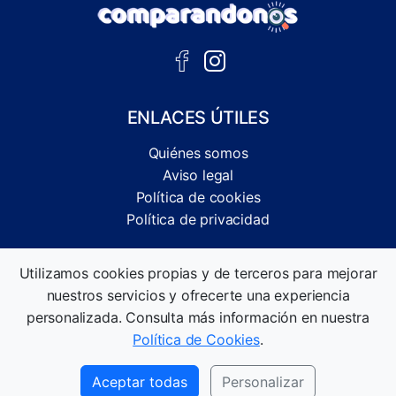
ENLACES ÚTILES
Quiénes somos
Aviso legal
Política de cookies
Política de privacidad
Comparador independiente de ofertas, servicios y guías
Utilizamos cookies propias y de terceros para mejorar
informativas.
nuestros servicios y ofrecerte una experiencia
©2026 Comparandonos. Todos los derechos reservados.
personalizada. Consulta más información en nuestra
Política de Cookies
.
Aceptar todas
Personalizar