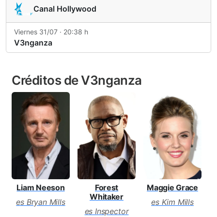
Canal Hollywood
Viernes 31/07 · 20:38 h
V3nganza
Créditos de V3nganza
Liam Neeson
Forest
Maggie Grace
D
Whitaker
es Bryan Mills
es Kim Mills
es Inspector