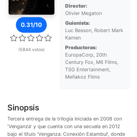
Director:
Olivier Megaton
Póster de V3nganza
Guionista:
0.31/10
Luc Besson, Robert Mark
Kamen
Productoras:
(5844 votos)
EuropaCorp, 20th
Century Fox, M6 Films,
TSG Entertainment,
Meñakoz Films
Sinopsis
Tercera entrega de la trilogía iniciada en 2008 con
'Venganza' y que cuenta con una secuela en 2012
bajo el título 'Venganza: Conexión Estambul', donde