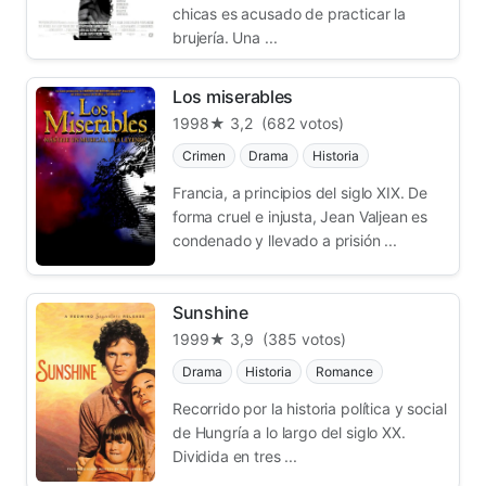
chicas es acusado de practicar la
brujería. Una ...
Los miserables
1998
★ 3,2
(682 votos)
Crimen
Drama
Historia
Francia, a principios del siglo XIX. De
forma cruel e injusta, Jean Valjean es
condenado y llevado a prisión ...
Sunshine
1999
★ 3,9
(385 votos)
Drama
Historia
Romance
Recorrido por la historia política y social
de Hungría a lo largo del siglo XX.
Dividida en tres ...