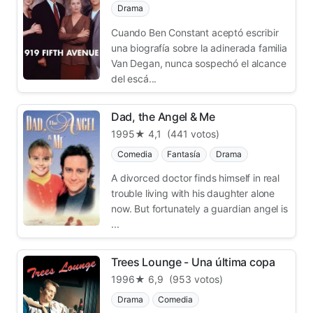
Drama
Cuando Ben Constant aceptó escribir
una biografía sobre la adinerada familia
Van Degan, nunca sospechó el alcance
del escá...
Dad, the Angel & Me
1995
★ 4,1
(441 votos)
Comedia
Fantasía
Drama
A divorced doctor finds himself in real
trouble living with his daughter alone
now. But fortunately a guardian angel is
...
Trees Lounge - Una última copa
1996
★ 6,9
(953 votos)
Drama
Comedia