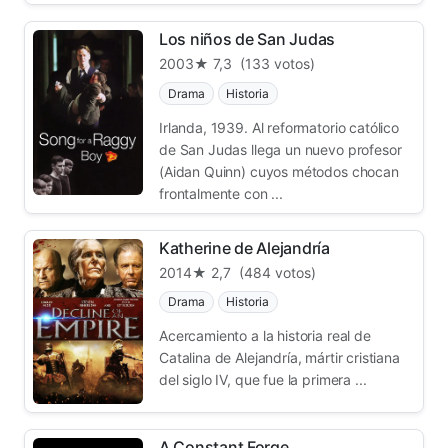
Los niños de San Judas
2003
★ 7,3
(133 votos)
Drama
Historia
Irlanda, 1939. Al reformatorio católico
de San Judas llega un nuevo profesor
(Aidan Quinn) cuyos métodos chocan
frontalmente con ...
Katherine de Alejandría
2014
★ 2,7
(484 votos)
Drama
Historia
Acercamiento a la historia real de
Catalina de Alejandría, mártir cristiana
del siglo IV, que fue la primera ...
A Constant Forge