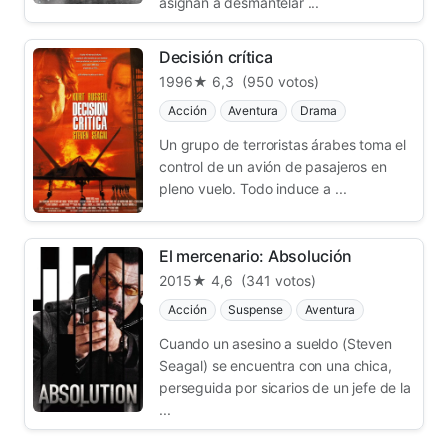
asignan a desmantelar ...
Decisión crítica
1996
★ 6,3
(950 votos)
Acción
Aventura
Drama
Un grupo de terroristas árabes toma el
control de un avión de pasajeros en
pleno vuelo. Todo induce a ...
El mercenario: Absolución
2015
★ 4,6
(341 votos)
Acción
Suspense
Aventura
Cuando un asesino a sueldo (Steven
Seagal) se encuentra con una chica,
perseguida por sicarios de un jefe de la
...