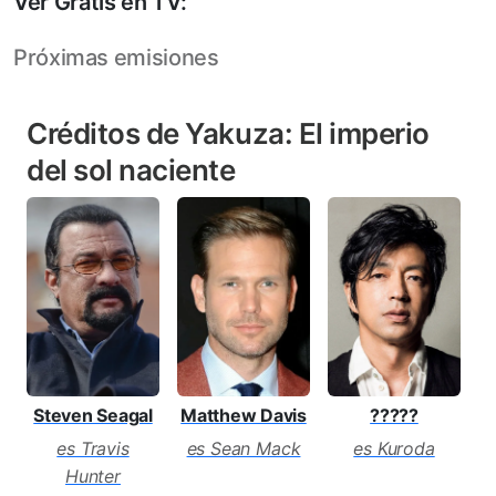
Ver Gratis en TV:
Próximas emisiones
Créditos de Yakuza: El imperio
del sol naciente
Steven Seagal
Matthew Davis
?????
es Travis
es Sean Mack
es Kuroda
Hunter