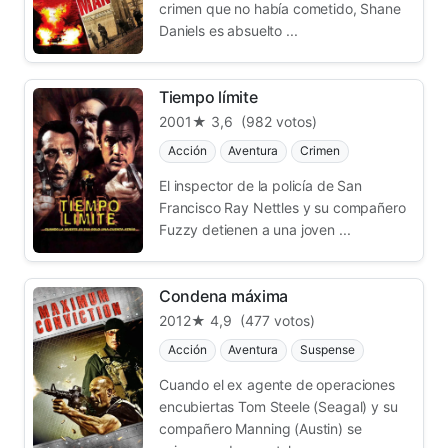
crimen que no había cometido, Shane
Daniels es absuelto ...
Tiempo límite
2001
★ 3,6
(982 votos)
Acción
Aventura
Crimen
El inspector de la policía de San
Francisco Ray Nettles y su compañero
Fuzzy detienen a una joven ...
Condena máxima
2012
★ 4,9
(477 votos)
Acción
Aventura
Suspense
Cuando el ex agente de operaciones
encubiertas Tom Steele (Seagal) y su
compañero Manning (Austin) se