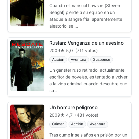
Cuando el mariscal Lawson (Steven
Seagal) pierde a su equipo en un
ataque a sangre fría, aparentemente
aleatorio, se ...
Ruslan: Venganza de un asesino
2009
★ 5,0
(711 votos)
Acción
Aventura
Suspense
Un ganster ruso retirado, actualmente
escritor de novelas, es tentado a volver
a la vida criminal cuando descubre que
su ...
Un hombre peligroso
2009
★ 4,7
(481 votos)
Crimen
Acción
Aventura
Tras cumplir seis años en prisión por un