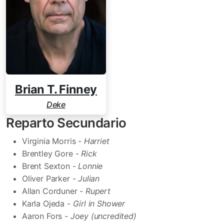
Brian T. Finney
Deke
Reparto Secundario
Virginia Morris -
Harriet
Brentley Gore -
Rick
Brent Sexton -
Lonnie
Oliver Parker -
Julian
Allan Corduner -
Rupert
Karla Ojeda -
Girl in Shower
Aaron Fors -
Joey (uncredited)