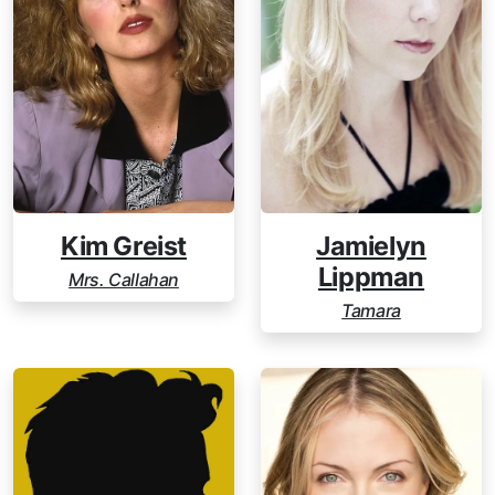
Kim Greist
Jamielyn
Lippman
Mrs. Callahan
Tamara