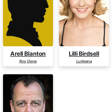
Arell Blanton
Lilli Birdsell
Roy Gene
Lurleena