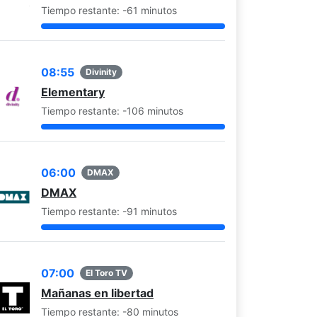
Tiempo restante: -61 minutos
08:55
Divinity
Elementary
Tiempo restante: -106 minutos
06:00
DMAX
DMAX
Tiempo restante: -91 minutos
07:00
El Toro TV
Mañanas en libertad
Tiempo restante: -80 minutos