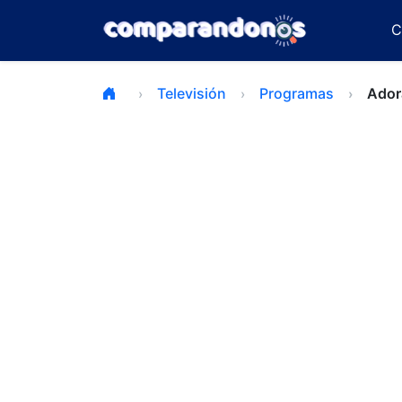
C
Televisión
Programas
Ador