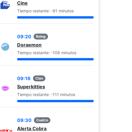
Cine
Tiempo restante: -91 minutos
09:20
Boing
Doraemon
Tiempo restante: -106 minutos
09:16
Clan
Superkitties
Tiempo restante: -111 minutos
09:30
Cuatro
Alerta Cobra