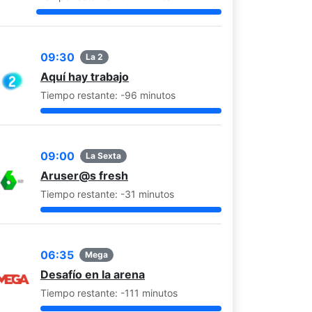
09:30
La 2
Aquí hay trabajo
Tiempo restante: -96 minutos
09:00
La Sexta
Aruser@s fresh
Tiempo restante: -31 minutos
06:35
Mega
Desafío en la arena
Tiempo restante: -111 minutos