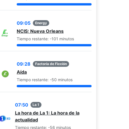
09:05
Energy
NCIS: Nueva Orleans
Tiempo restante: -101 minutos
09:28
Factoría de Ficción
Aída
Tiempo restante: -50 minutos
07:50
La 1
La hora de La 1: La hora de la
actualidad
Tiempo restante: -56 minutos