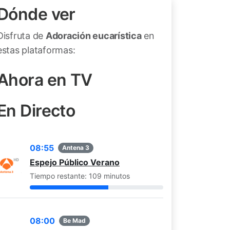
Dónde ver
Disfruta de
Adoración eucarística
en
estas plataformas:
Ahora en TV
En Directo
08:55
Antena 3
Espejo Público Verano
Tiempo restante: 109 minutos
08:00
Be Mad