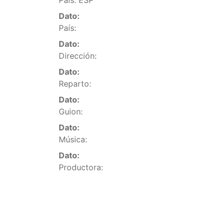
País: ESP
Dato:
País:
Dato:
Dirección:
Dato:
Reparto:
Dato:
Guion:
Dato:
Música:
Dato:
Productora: