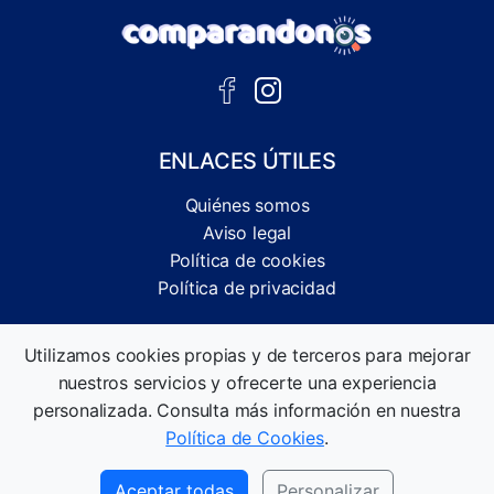
ENLACES ÚTILES
Quiénes somos
Aviso legal
Política de cookies
Política de privacidad
Comparador independiente de ofertas, servicios y guías
Utilizamos cookies propias y de terceros para mejorar
informativas.
nuestros servicios y ofrecerte una experiencia
©2026 Comparandonos. Todos los derechos reservados.
personalizada. Consulta más información en nuestra
Política de Cookies
.
Aceptar todas
Personalizar