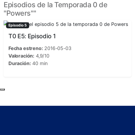
Episodios de la Temporada 0 de
"Powers""
Episodio 5
T0 E5
:
Episodio 1
Fecha estreno:
2016-05-03
Valoración:
4,9/10
Duración:
40 min
Subir al principio de la página