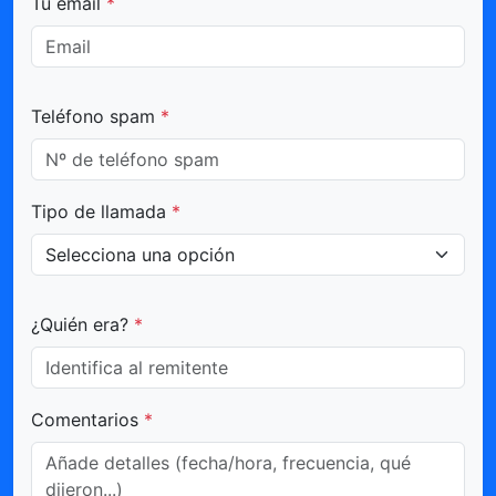
Tu email
*
Teléfono spam
*
Tipo de llamada
*
¿Quién era?
*
Comentarios
*