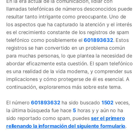
En la era actual de la comunicación, lidiar con
llamadas telefónicas de números desconocidos puede
resultar tanto intrigante como preocupante. Uno de
los aspectos que ha capturado la atención y el interés
es el crecimiento constante de los registros de spam
telefónico como posíblemente el
601893632
. Estos
registros se han convertido en un problema común
para muchas personas, lo que plantea la necesidad de
abordar eficazmente esta cuestión. El spam telefónico
es una realidad de la vida moderna, y comprender sus
implicaciones y cómo protegerse de él es esencial. A
continuación, exploraremos más sobre este tema.
El número
601893632
ha sido buscado
1502
veces,
la última búsqueda fue hace
5
horas y y aún no ha
sido reportado como spam, puedes
ser el primero
rellenando la información del siguiente formulario
.