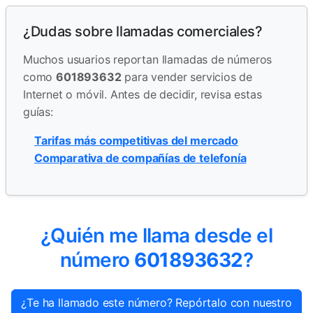
¿Dudas sobre llamadas comerciales?
Muchos usuarios reportan llamadas de números
como
601893632
para vender servicios de
Internet o móvil. Antes de decidir, revisa estas
guías:
Tarifas más competitivas del mercado
Comparativa de compañías de telefonía
¿Quién me llama desde el
número
601893632
?
¿Te ha llamado este número? Repórtalo con nuestro