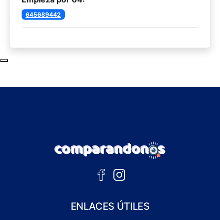
645689442
Subir al principio de la página
ENLACES ÚTILES