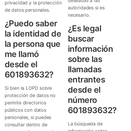
deseadas a las
privacidad y la protección
autoridades si es
de datos personales.
necesario.
¿Puedo saber
¿Es legal
la identidad de
buscar
la persona que
información
me llamó
sobre las
desde el
llamadas
601893632?
entrantes
desde el
Si bien la LOPD sobre
protección de datos no
número
permite directorios
601893632?
públicos con datos
personales, si puedes
La búsqueda de
consultar dentro de
información sobre