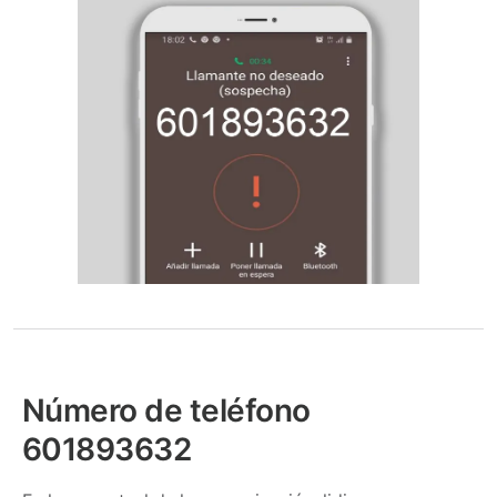
Número de teléfono
601893632