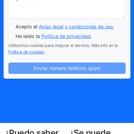
Acepto el
Aviso legal y condiciones de uso
.
He leído la
Política de privacidad
.
Utilizamos cookies para mejorar el servicio. Más info en la
Política de cookies
.
Enviar número teléfono spam
¿Puedo saber
¿Se puede