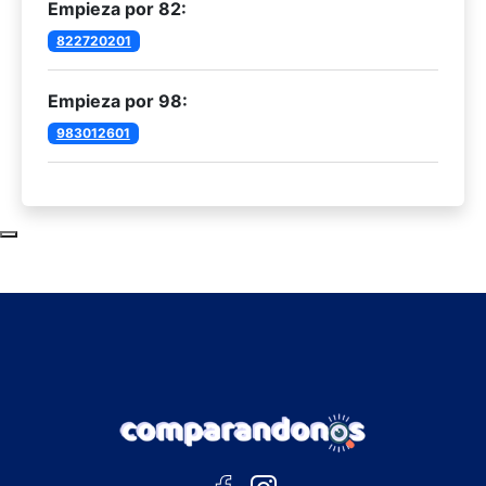
Empieza por 82:
822720201
Empieza por 98:
983012601
Subir al principio de la página