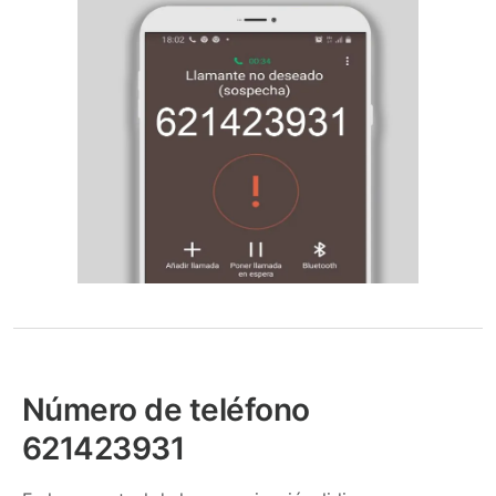
Número de teléfono
621423931