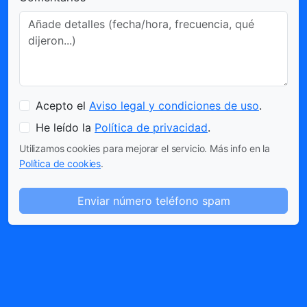
Acepto el
Aviso legal y condiciones de uso
.
He leído la
Política de privacidad
.
Utilizamos cookies para mejorar el servicio. Más info en la
Política de cookies
.
Enviar número teléfono spam