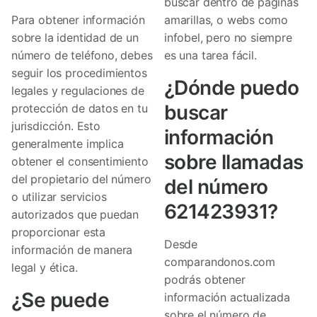
buscar dentro de páginas
Para obtener información
amarillas, o webs como
sobre la identidad de un
infobel, pero no siempre
número de teléfono, debes
es una tarea fácil.
seguir los procedimientos
¿Dónde puedo
legales y regulaciones de
buscar
protección de datos en tu
jurisdicción. Esto
información
generalmente implica
sobre llamadas
obtener el consentimiento
del propietario del número
del número
o utilizar servicios
621423931?
autorizados que puedan
proporcionar esta
Desde
información de manera
comparandonos.com
legal y ética.
podrás obtener
¿Se puede
información actualizada
sobre el número de