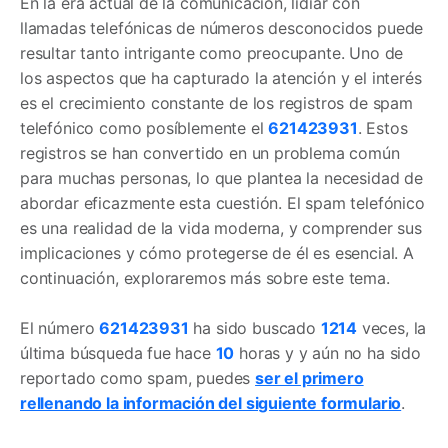
En la era actual de la comunicación, lidiar con
llamadas telefónicas de números desconocidos puede
resultar tanto intrigante como preocupante. Uno de
los aspectos que ha capturado la atención y el interés
es el crecimiento constante de los registros de spam
telefónico como posíblemente el
621423931
. Estos
registros se han convertido en un problema común
para muchas personas, lo que plantea la necesidad de
abordar eficazmente esta cuestión. El spam telefónico
es una realidad de la vida moderna, y comprender sus
implicaciones y cómo protegerse de él es esencial. A
continuación, exploraremos más sobre este tema.
El número
621423931
ha sido buscado
1214
veces, la
última búsqueda fue hace
10
horas y y aún no ha sido
reportado como spam, puedes
ser el primero
rellenando la información del siguiente formulario
.