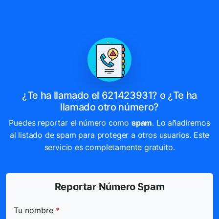
¿Te ha llamado el 621423931? o ¿Te ha
llamado otro número?
Puedes reportar el número como
spam
. Lo añadiremos
al listado de spam para proteger a otros usuarios. Este
servicio es completamente gratuito.
Reportar Número Spam
Todos los campos marcados con * son obligatorios.
Tu nombre
*