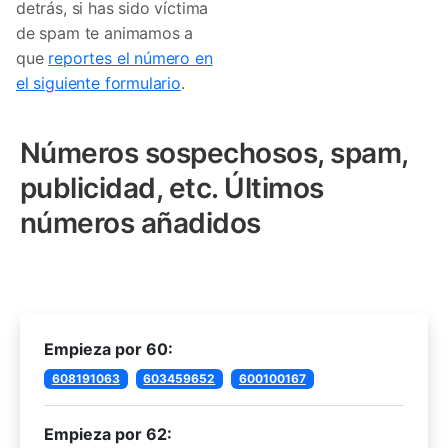
detrás, si has sido víctima
de spam te animamos a
que
reportes el número en
el siguiente formulario
.
Números sospechosos, spam,
publicidad, etc. Últimos
números añadidos
Empieza por 60:
608191063
603459652
600100167
Empieza por 62: