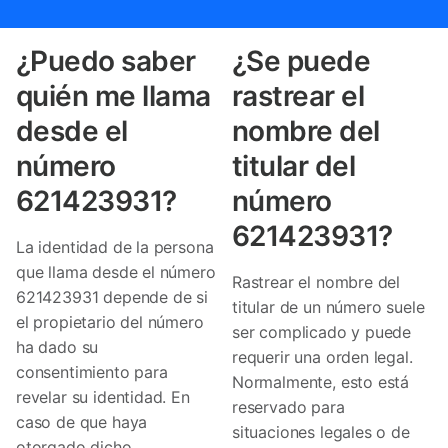
¿Puedo saber
¿Se puede
quién me llama
rastrear el
desde el
nombre del
número
titular del
621423931?
número
621423931?
La identidad de la persona
que llama desde el número
Rastrear el nombre del
621423931 depende de si
titular de un número suele
el propietario del número
ser complicado y puede
ha dado su
requerir una orden legal.
consentimiento para
Normalmente, esto está
revelar su identidad. En
reservado para
caso de que haya
situaciones legales o de
otorgado dicho