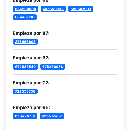
Empieza por 68:
686590000
685550892
689547993
684467116
Empieza por 87:
876666608
Empieza por 67:
672989540
675290028
Empieza por 72:
722553738
Empieza por 65:
653428715
656512437