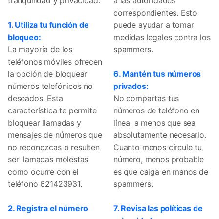
tranquilidad y privacidad:
a las autoridades
correspondientes. Esto
1. Utiliza tu función de
puede ayudar a tomar
bloqueo:
medidas legales contra los
La mayoría de los
spammers.
teléfonos móviles ofrecen
la opción de bloquear
6. Mantén tus números
números telefónicos no
privados:
deseados. Esta
No compartas tus
característica te permite
números de teléfono en
bloquear llamadas y
línea, a menos que sea
mensajes de números que
absolutamente necesario.
no reconozcas o resulten
Cuanto menos circule tu
ser llamadas molestas
número, menos probable
como ocurre con el
es que caiga en manos de
teléfono 621423931.
spammers.
2. Registra el número
7. Revisa las políticas de