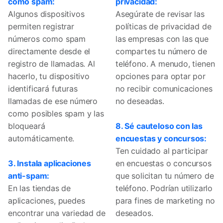
como spam:
privacidad:
Algunos dispositivos
Asegúrate de revisar las
permiten registrar
políticas de privacidad de
números como spam
las empresas con las que
directamente desde el
compartes tu número de
registro de llamadas. Al
teléfono. A menudo, tienen
hacerlo, tu dispositivo
opciones para optar por
identificará futuras
no recibir comunicaciones
llamadas de ese número
no deseadas.
como posibles spam y las
bloqueará
8. Sé cauteloso con las
automáticamente.
encuestas y concursos:
Ten cuidado al participar
3. Instala aplicaciones
en encuestas o concursos
anti-spam:
que solicitan tu número de
En las tiendas de
teléfono. Podrían utilizarlo
aplicaciones, puedes
para fines de marketing no
encontrar una variedad de
deseados.