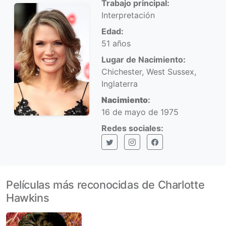
Trabajo principal:
Interpretación
Edad:
51 años
Lugar de Nacimiento:
Chichester, West Sussex,
Inglaterra
Nacimiento
:
16 de mayo de 1975
Redes sociales:
X (Twitter)
Instagram
Facebook
Películas más reconocidas de Charlotte
Hawkins