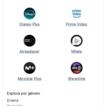
Disney Plus
Prime Video
Atresplayer
Mitele
Movistar Plus
Showtime
Explora por género
Drama