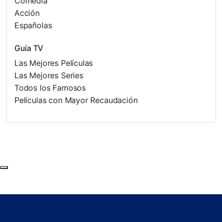
Comedia
Acción
Españolas
Guía TV
Las Mejores Películas
Las Mejores Series
Todos los Famosos
Películas con Mayor Recaudación
Subir al principio de la página