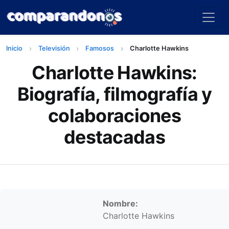
Inicio
Televisión
Famosos
Charlotte Hawkins
Charlotte Hawkins:
Biografía, filmografía y
colaboraciones
destacadas
Información personal
Nombre:
Charlotte Hawkins