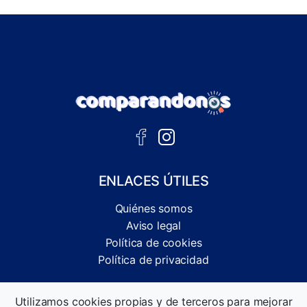
ENLACES ÚTILES
Quiénes somos
Aviso legal
Política de cookies
Política de privacidad
Comparador independiente de ofertas, servicios y guías
Utilizamos cookies propias y de terceros para mejorar