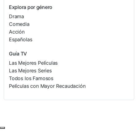
Explora por género
Drama
Comedia
Acción
Españolas
Guía TV
Las Mejores Películas
Las Mejores Series
Todos los Famosos
Películas con Mayor Recaudación
Subir al principio de la página