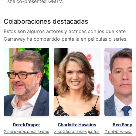
she co-presented GMTV.
Colaboraciones destacadas
Estos son algunos actores y actrices con los que Kate
Garraway ha compartido pantalla en películas o series.
Derek Draper
Charlotte Hawkins
Ben Sheph
2 colaboraciones juntos
2 colaboraciones juntos
2 colaboracione