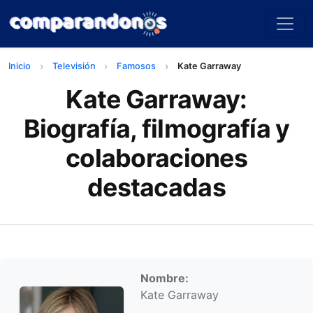
Inicio
Televisión
Famosos
Kate Garraway
Kate Garraway:
Biografía, filmografía y
colaboraciones
destacadas
Información personal
Nombre:
Kate Garraway