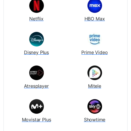
Netflix
HBO Max
Disney Plus
Prime Video
Atresplayer
Mitele
Movistar Plus
Showtime