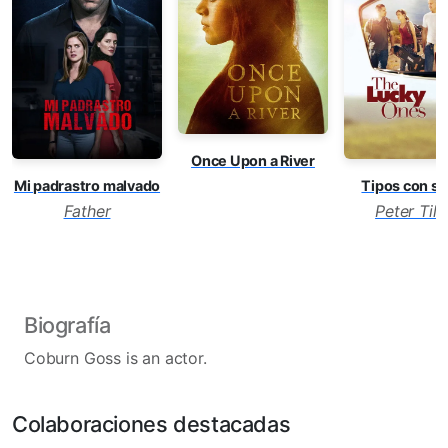
Once Upon a River
Mi padrastro malvado
Tipos con su
Father
Peter Til
Biografía
Coburn Goss is an actor.
Colaboraciones destacadas