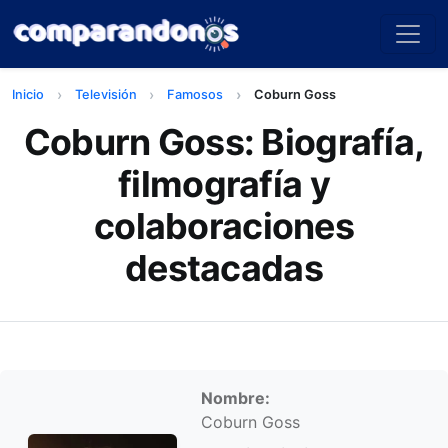
Inicio
Televisión
Famosos
Coburn Goss
Coburn Goss: Biografía,
filmografía y
colaboraciones
destacadas
Información personal
Nombre:
Coburn Goss