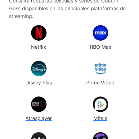
Consulta todas las películas y series de Coburn
Goss disponibles en las principales plataformas de
streaming.
Netflix
HBO Max
Disney Plus
Prime Video
Atresplayer
Mitele