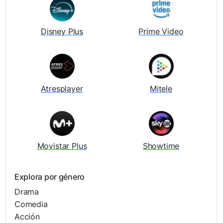
Disney Plus
Prime Video
Atresplayer
Mitele
Movistar Plus
Showtime
Explora por género
Drama
Comedia
Acción