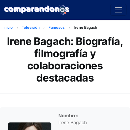
Inicio
Televisión
Famosos
Irene Bagach
Irene Bagach: Biografía,
filmografía y
colaboraciones
destacadas
Información personal
Nombre:
Irene Bagach