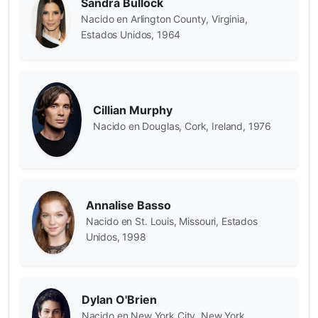
Sandra Bullock
Nacido en Arlington County, Virginia,
Estados Unidos, 1964
Cillian Murphy
Nacido en Douglas, Cork, Ireland, 1976
Annalise Basso
Nacido en St. Louis, Missouri, Estados
Unidos, 1998
Dylan O'Brien
Nacido en New York City, New York,