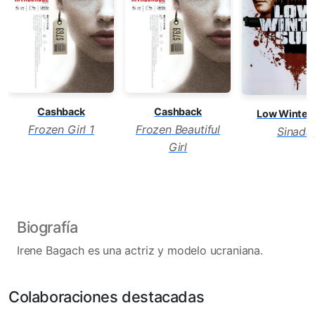
Cashback
Cashback
Low Winter
Frozen Girl 1
Frozen Beautiful
Sinada
Girl
Biografía
Irene Bagach es una actriz y modelo ucraniana.
Colaboraciones destacadas