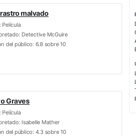
rastro malvado
 Película
rpretado: Detective McGuire
n del público: 6.8 sobre 10
wo Graves
 Película
rpretado: Isabelle Mather
ón del público: 4.3 sobre 10