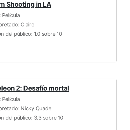
 Shooting in LA
 Película
pretado: Claire
n del público: 1.0 sobre 10
eon 2: Desafío mortal
 Película
rpretado: Nicky Quade
ón del público: 3.3 sobre 10