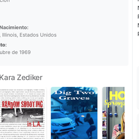
ación
Nacimiento:
 Illinois, Estados Unidos
to
:
ubre de 1969
Kara Zediker