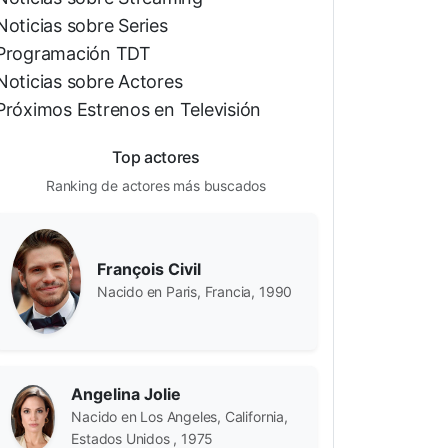
Noticias sobre Series
Programación TDT
Noticias sobre Actores
Próximos Estrenos en Televisión
Top actores
Ranking de actores más buscados
François Civil
Nacido en Paris, Francia, 1990
Angelina Jolie
Nacido en Los Angeles, California,
Estados Unidos , 1975