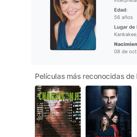
Interpret
Edad:
56 años
Lugar de 
Kankakee,
Nacimien
08 de oct
Películas más reconocidas de 