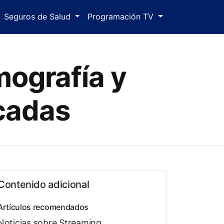
Seguros de Salud
Programación TV
lmografía y
cadas
Contenido adicional
Artículos recomendados
Noticias sobre Streaming