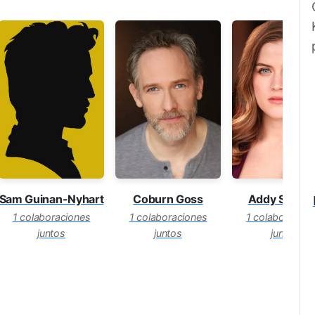
Sam Guinan-Nyhart
Coburn Goss
Addy Staffo
1 colaboraciones
1 colaboraciones
1 colaboracion
juntos
juntos
juntos