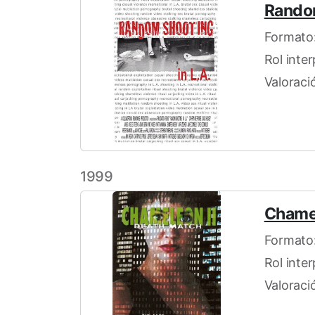
Random
Formato:
Rol inter
Valoració
1999
Chamel
Formato:
Rol inte
Valoraci