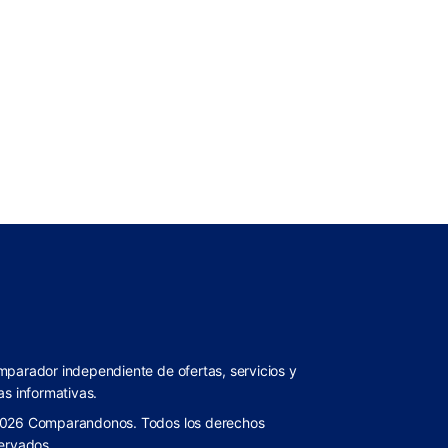
parador independiente de ofertas, servicios y
as informativas.
026 Comparandonos. Todos los derechos
ervados.