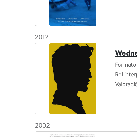
2012
Wedne
Formato:
Rol inte
Valoraci
2002