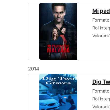
Mi pad
Formato:
Rol inte
Valoració
2014
Dig T
Formato:
Rol inte
Valoraci