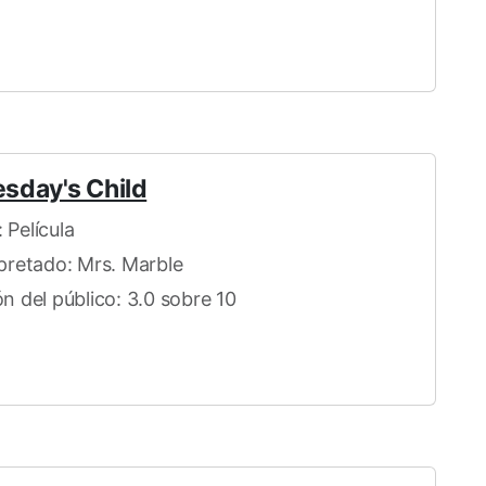
sday's Child
 Película
rpretado: Mrs. Marble
ón del público: 3.0 sobre 10