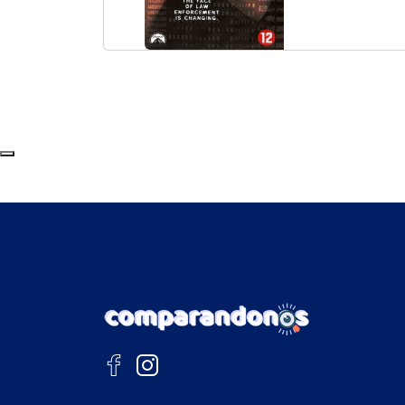
Subir al principio de la página