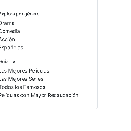
Explora por género
Drama
Comedia
Acción
Españolas
Guía TV
Las Mejores Películas
Las Mejores Series
Todos los Famosos
Películas con Mayor Recaudación