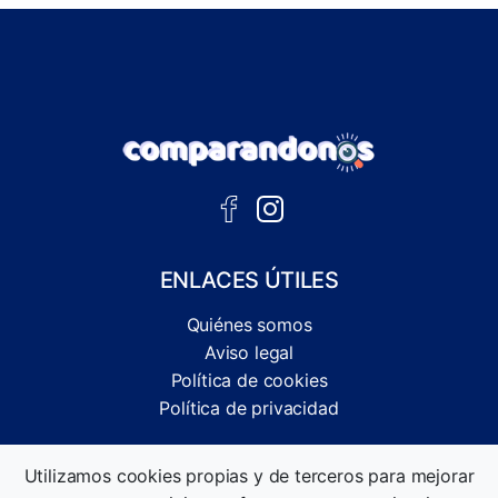
ENLACES ÚTILES
Quiénes somos
Aviso legal
Política de cookies
Política de privacidad
Comparador independiente de ofertas, servicios y guías
Utilizamos cookies propias y de terceros para mejorar
informativas.