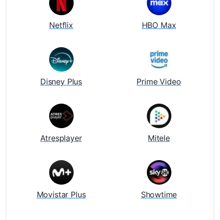
Netflix
HBO Max
Disney Plus
Prime Video
Atresplayer
Mitele
Movistar Plus
Showtime