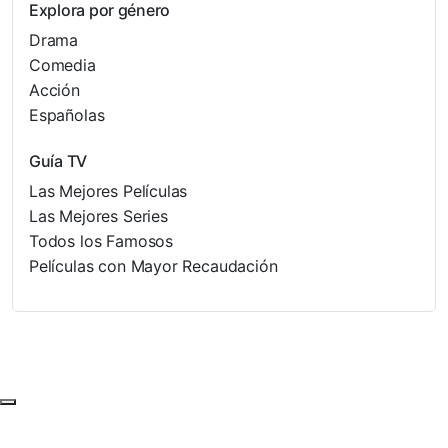
Explora por género
Drama
Comedia
Acción
Españolas
Guía TV
Las Mejores Películas
Las Mejores Series
Todos los Famosos
Películas con Mayor Recaudación
Subir al principio de la página