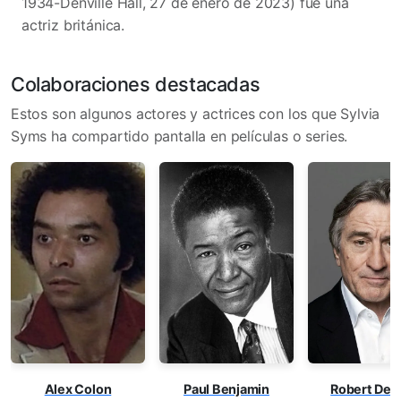
1934-Denville Hall, 27 de enero de 2023)​ fue una
actriz británica.
Colaboraciones destacadas
Estos son algunos actores y actrices con los que Sylvia
Syms ha compartido pantalla en películas o series.
Alex Colon
Paul Benjamin
Robert De N