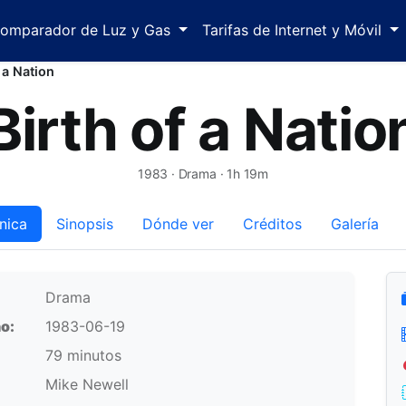
omparador de Luz y Gas
Tarifas de Internet y Móvil
f a Nation
Birth of a Natio
1983
· Drama · 1h 19m
nica
Sinopsis
Dónde ver
Créditos
Galería
Drama
o:
1983-06-19
79 minutos
Mike Newell