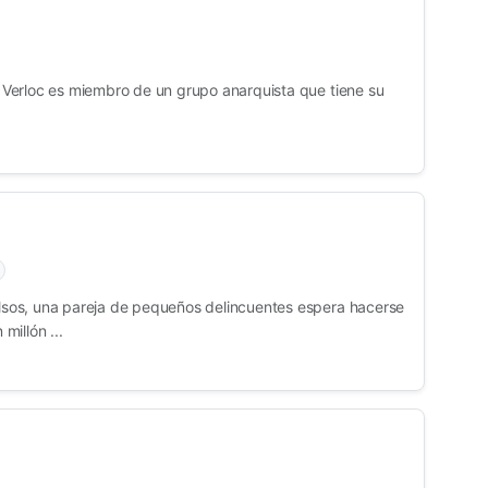
X. Verloc es miembro de un grupo anarquista que tiene su
falsos, una pareja de pequeños delincuentes espera hacerse
illón ...