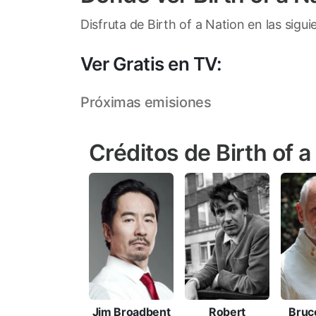
Disfruta de Birth of a Nation en las sigu
Ver Gratis en TV:
Próximas emisiones
Créditos de Birth of a
Jim Broadbent
Robert
Bruc