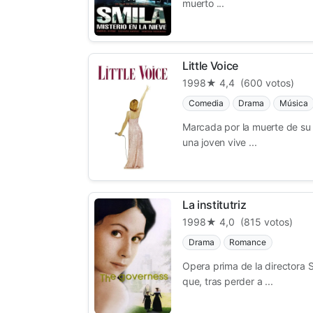
muerto ...
Little Voice
1998
★ 4,4
(600 votos)
Comedia
Drama
Música
Marcada por la muerte de su
una joven vive ...
La institutriz
1998
★ 4,0
(815 votos)
Drama
Romance
Opera prima de la directora S
que, tras perder a ...