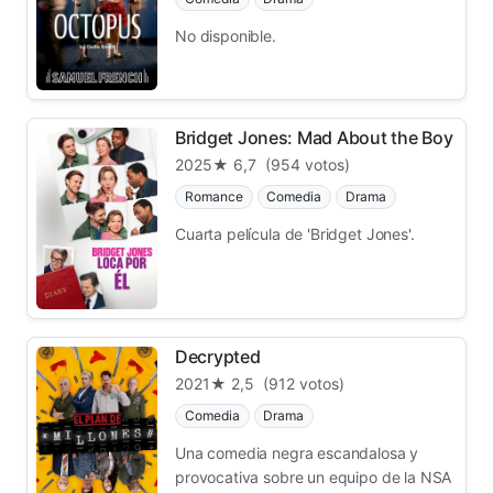
No disponible.
Bridget Jones: Mad About the Boy
2025
★ 6,7
(954 votos)
Romance
Comedia
Drama
Cuarta película de 'Bridget Jones'.
Decrypted
2021
★ 2,5
(912 votos)
Comedia
Drama
Una comedia negra escandalosa y
provocativa sobre un equipo de la NSA