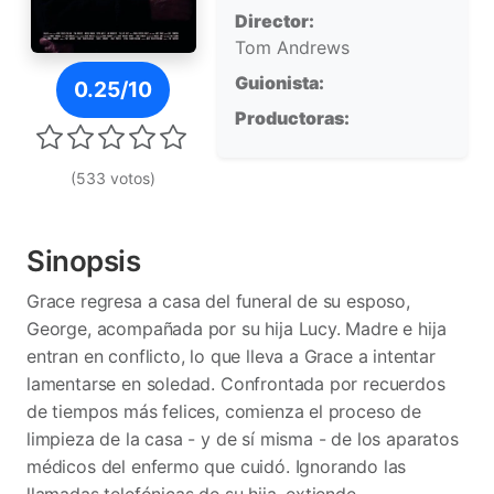
Director:
Tom Andrews
Póster de Call Me Back
Guionista:
0.25/10
Productoras:
(533 votos)
Sinopsis
Grace regresa a casa del funeral de su esposo,
George, acompañada por su hija Lucy. Madre e hija
entran en conflicto, lo que lleva a Grace a intentar
lamentarse en soledad. Confrontada por recuerdos
de tiempos más felices, comienza el proceso de
limpieza de la casa - y de sí misma - de los aparatos
médicos del enfermo que cuidó. Ignorando las