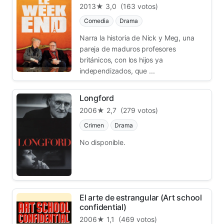
2013
★ 3,0
(163 votos)
Comedia
Drama
Narra la historia de Nick y Meg, una
pareja de maduros profesores
británicos, con los hijos ya
independizados, que ...
Longford
2006
★ 2,7
(279 votos)
Crimen
Drama
No disponible.
El arte de estrangular (Art school
confidential)
2006
★ 1,1
(469 votos)