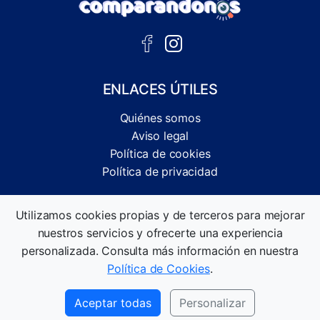
ENLACES ÚTILES
Quiénes somos
Aviso legal
Política de cookies
Política de privacidad
Comparador independiente de ofertas, servicios y guías
Utilizamos cookies propias y de terceros para mejorar
informativas.
nuestros servicios y ofrecerte una experiencia
©2026 Comparandonos. Todos los derechos reservados.
personalizada. Consulta más información en nuestra
Política de Cookies
.
Aceptar todas
Personalizar