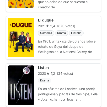
que no coincide que secuestra al
creador de ...
El duque
2021
★ 2,4
(870 votos)
Comedia
Drama
Historia
En 1961, un taxista de 60 años robó el
retrato de Goya del duque de
Wellington de la National Gallery de ...
Listen
2020
★ 7,2
(34 votos)
Drama
En las afueras de Londres, una pareja
portuguesa y padres de tres hijos, Bela
y Jota, luchan por llegar a ...