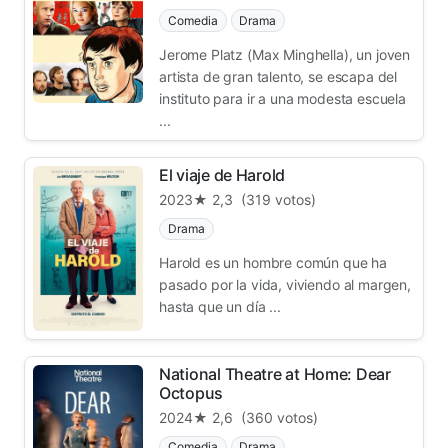
Comedia
Drama
Jerome Platz (Max Minghella), un joven
artista de gran talento, se escapa del
instituto para ir a una modesta escuela
...
El viaje de Harold
2023
★ 2,3
(319 votos)
Drama
Harold es un hombre común que ha
pasado por la vida, viviendo al margen,
hasta que un día ...
National Theatre at Home: Dear
Octopus
2024
★ 2,6
(360 votos)
Comedia
Drama