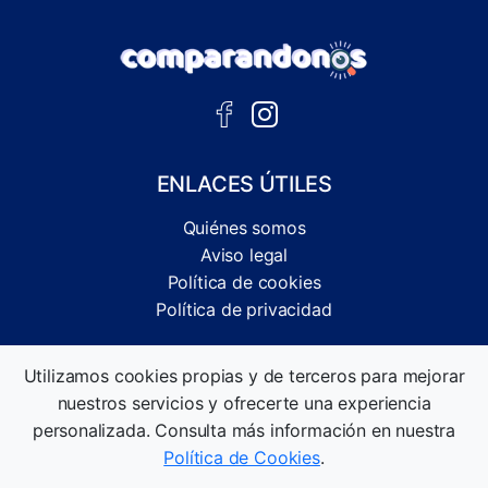
ENLACES ÚTILES
Quiénes somos
Aviso legal
Política de cookies
Política de privacidad
Comparador independiente de ofertas, servicios y guías
Utilizamos cookies propias y de terceros para mejorar
informativas.
nuestros servicios y ofrecerte una experiencia
©2026 Comparandonos. Todos los derechos reservados.
personalizada. Consulta más información en nuestra
Política de Cookies
.