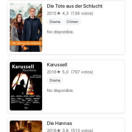
Die Tote aus der Schlucht
2015
★ 4,3
(136 votos)
Drama
Crimen
No disponible.
Karussell
2016
★ 5,0
(797 votos)
Drama
No disponible.
Die Hannas
2016
★ 3,8
(513 votos)