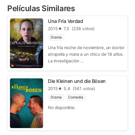
Películas Similares
Una Fría Verdad
2015
★ 7,5
(236 votos)
Drama
Una fría noche de noviembre, un doctor
atropella y mata a un chico de 18 años.
La investigación ...
Die Kleinen und die Bösen
2015
★ 5,4
(561 votos)
Drama
Comedia
No disponible.