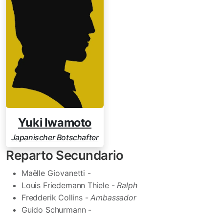
Yuki Iwamoto
Japanischer Botschafter
Reparto Secundario
Maëlle Giovanetti -
Louis Friedemann Thiele -
Ralph
Fredderik Collins -
Ambassador
Guido Schurmann -