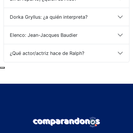
Dorka Gryllus: ¿a quién interpreta?
Elenco: Jean-Jacques Baudier
¿Qué actor/actriz hace de Ralph?
Subir al principio de la página