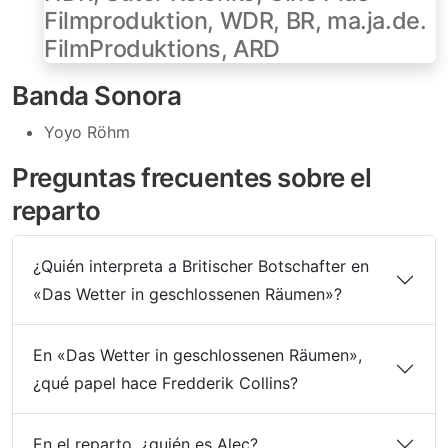
Filmproduktion, WDR, BR, ma.ja.de.
FilmProduktions, ARD
Banda Sonora
Yoyo Röhm
Preguntas frecuentes sobre el
reparto
¿Quién interpreta a Britischer Botschafter en
«Das Wetter in geschlossenen Räumen»?
En «Das Wetter in geschlossenen Räumen»,
¿qué papel hace Fredderik Collins?
En el reparto, ¿quién es Alec?