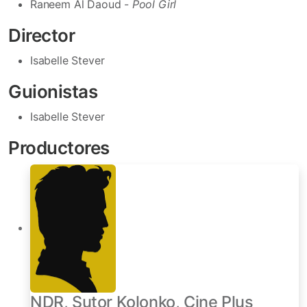
Raneem Al Daoud -
Pool Girl
Director
Isabelle Stever
Guionistas
Isabelle Stever
Productores
NDR, Sutor Kolonko, Cine Plus