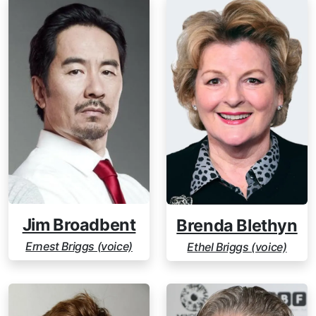
Jim Broadbent
Brenda Blethyn
Ernest Briggs (voice)
Ethel Briggs (voice)