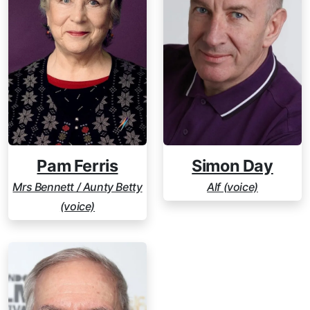
Pam Ferris
Simon Day
Mrs Bennett / Aunty Betty
Alf (voice)
(voice)