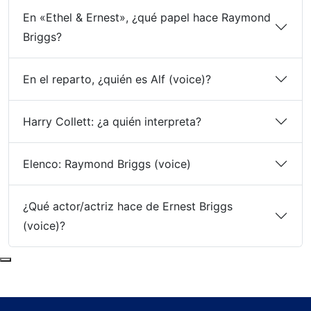
En «Ethel & Ernest», ¿qué papel hace Raymond
Briggs?
En el reparto, ¿quién es Alf (voice)?
Harry Collett: ¿a quién interpreta?
Elenco: Raymond Briggs (voice)
¿Qué actor/actriz hace de Ernest Briggs
(voice)?
Subir al principio de la página