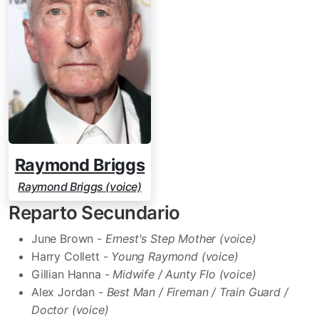
Raymond Briggs
Raymond Briggs (voice)
Reparto Secundario
June Brown -
Ernest's Step Mother (voice)
Harry Collett -
Young Raymond (voice)
Gillian Hanna -
Midwife / Aunty Flo (voice)
Alex Jordan -
Best Man / Fireman / Train Guard /
Doctor (voice)