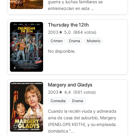
guerra y luchas familiares se
entremezclan en esta ...
Thursday the 12th
2003
★ 5,0
(864 votos)
Crimen
Drama
Misterio
No disponible.
Margery and Gladys
2003
★ 4,4
(561 votos)
Comedia
Drama
Cuando la recién viuda y adinerada
ama de casa del suburbio, Margery
(PENELOPE KEITH), y su empleada
doméstica "...