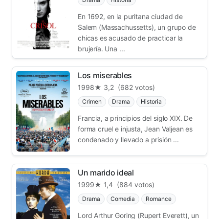
En 1692, en la puritana ciudad de
Salem (Massachussetts), un grupo de
chicas es acusado de practicar la
brujería. Una ...
Los miserables
1998
★ 3,2
(682 votos)
Crimen
Drama
Historia
Francia, a principios del siglo XIX. De
forma cruel e injusta, Jean Valjean es
condenado y llevado a prisión ...
Un marido ideal
1999
★ 1,4
(884 votos)
Drama
Comedia
Romance
Lord Arthur Goring (Rupert Everett), un