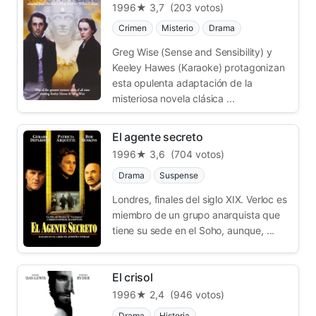
1996
★ 3,7
(203 votos)
Crimen
Misterio
Drama
Greg Wise (Sense and Sensibility) y
Keeley Hawes (Karaoke) protagonizan
esta opulenta adaptación de la
misteriosa novela clásica ...
El agente secreto
1996
★ 3,6
(704 votos)
Drama
Suspense
Londres, finales del siglo XIX. Verloc es
miembro de un grupo anarquista que
tiene su sede en el Soho, aunque, ...
El crisol
1996
★ 2,4
(946 votos)
Drama
Historia