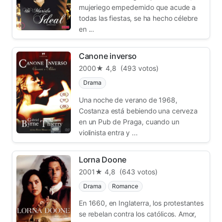
mujeriego empedernido que acude a
todas las fiestas, se ha hecho célebre
en ...
Canone inverso
2000
★ 4,8
(493 votos)
Drama
Una noche de verano de 1968,
Costanza está bebiendo una cerveza
en un Pub de Praga, cuando un
violinista entra y ...
Lorna Doone
2001
★ 4,8
(643 votos)
Drama
Romance
En 1660, en Inglaterra, los protestantes
se rebelan contra los católicos. Amor,