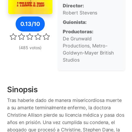
Director:
Robert Stevens
Póster de I Thank a Fool
Guionista:
0.13/10
Productoras:
De Grunwald
Productions, Metro-
(485 votos)
Goldwyn-Mayer British
Studios
Sinopsis
Tras haberle dado de manera misericordiosa muerte
a su amante terminalmente enfermo, la doctora
Christine Allison pierde su licencia médica y pasa dos
años en prisión. Una vez cumplida su condena, el
abogado que procesó a Christine, Stephen Dane, la