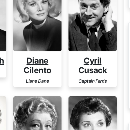
h
Diane
Cyril
Cilento
Cusack
Liane Dane
Captain Ferris