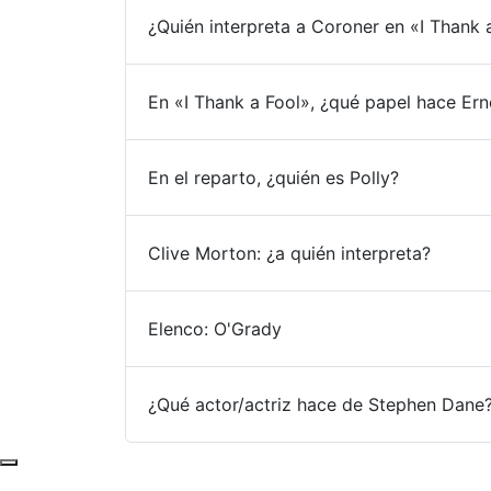
¿Quién interpreta a Coroner en «I Thank 
En «I Thank a Fool», ¿qué papel hace Ern
En el reparto, ¿quién es Polly?
Clive Morton: ¿a quién interpreta?
Elenco: O'Grady
¿Qué actor/actriz hace de Stephen Dane
Subir al principio de la página