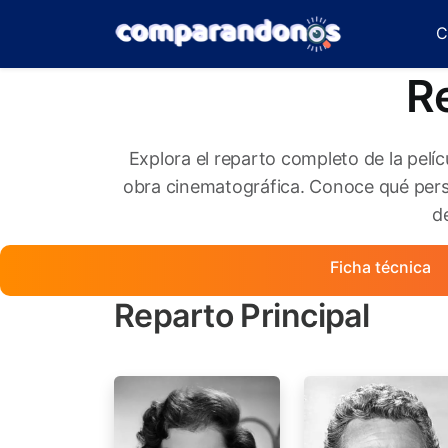
C
Re
Explora el reparto completo de la pelí
obra cinematográfica. Conoce qué perso
de
Ficha técnica
Reparto Principal