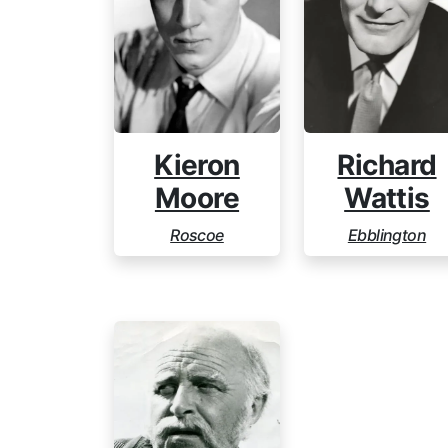
Kieron
Richard
Moore
Wattis
Roscoe
Ebblington