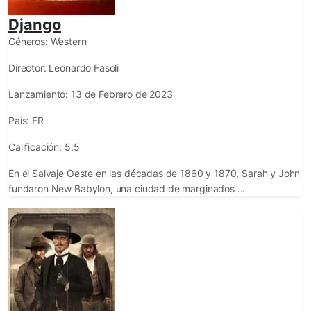
Django
Géneros:
Western
Director:
Leonardo Fasoli
Lanzamiento:
13 de Febrero de 2023
País:
FR
Calificación:
5.5
En el Salvaje Oeste en las décadas de 1860 y 1870, Sarah y John
fundaron New Babylon, una ciudad de marginados ...