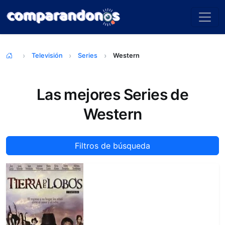
Televisión
Series
Western
Las mejores Series de
Western
Filtros de búsqueda
TOP 10 Series de Western