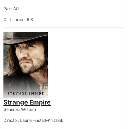
País:
AU
Calificación:
6.8
Strange Empire
Géneros:
Western
Director:
Laurie Finstad-Knizhnik