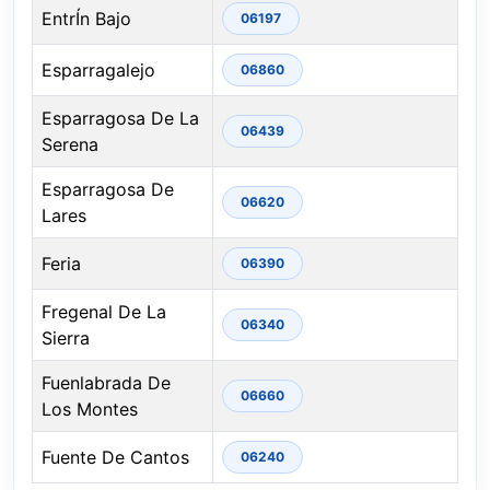
EntrÍn Bajo
06197
Esparragalejo
06860
Esparragosa De La
06439
Serena
Esparragosa De
06620
Lares
Feria
06390
Fregenal De La
06340
Sierra
Fuenlabrada De
06660
Los Montes
Fuente De Cantos
06240