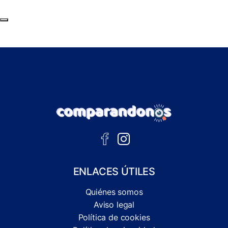
Subir al principio de la página
ENLACES ÚTILES
Quiénes somos
Aviso legal
Política de cookies