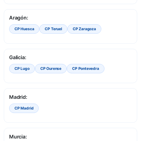
Aragón:
CP Huesca
CP Teruel
CP Zaragoza
Galicia:
CP Lugo
CP Ourense
CP Pontevedra
Madrid:
CP Madrid
Murcia: