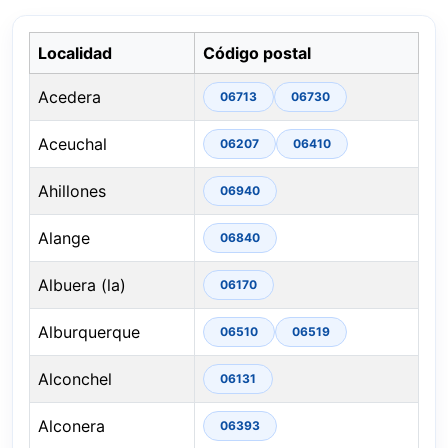
Localidad
Código postal
Acedera
06713
06730
Aceuchal
06207
06410
Ahillones
06940
Alange
06840
Albuera (la)
06170
Alburquerque
06510
06519
Alconchel
06131
Alconera
06393