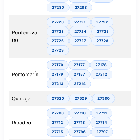
27280
27283
27720
27721
27722
27723
27724
27725
Pontenova
(a)
27726
27727
27728
27729
27170
27177
27178
PortomarÍn
27179
27187
27212
27213
27214
Quiroga
27320
27329
27390
27700
27710
27711
Ribadeo
27712
27713
27714
27715
27796
27797