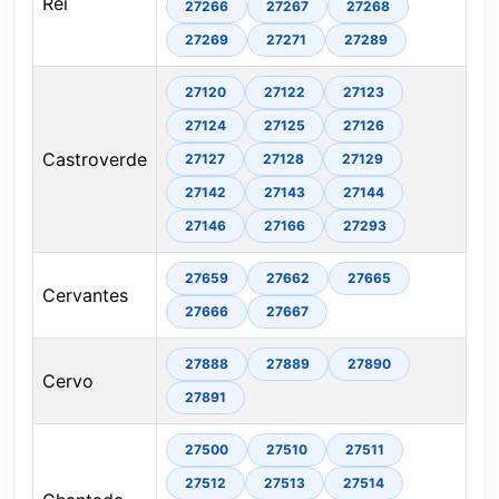
Rei
27266
27267
27268
27269
27271
27289
27120
27122
27123
27124
27125
27126
Castroverde
27127
27128
27129
27142
27143
27144
27146
27166
27293
27659
27662
27665
Cervantes
27666
27667
27888
27889
27890
Cervo
27891
27500
27510
27511
27512
27513
27514