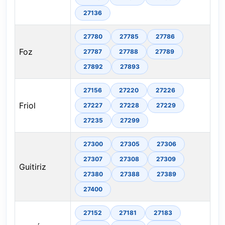
27136
27780
27785
27786
Foz
27787
27788
27789
27892
27893
27156
27220
27226
Friol
27227
27228
27229
27235
27299
27300
27305
27306
27307
27308
27309
Guitiriz
27380
27388
27389
27400
27152
27181
27183