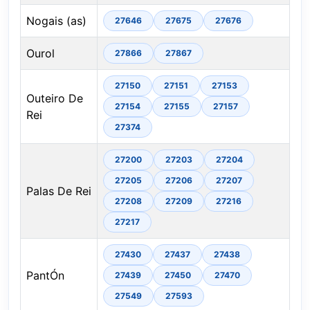
Nogais (as)
27646
27675
27676
Ourol
27866
27867
27150
27151
27153
Outeiro De
27154
27155
27157
Rei
27374
27200
27203
27204
27205
27206
27207
Palas De Rei
27208
27209
27216
27217
27430
27437
27438
PantÓn
27439
27450
27470
27549
27593