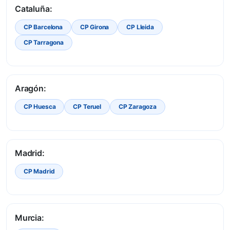
Cataluña:
CP Barcelona
CP Girona
CP Lleida
CP Tarragona
Aragón:
CP Huesca
CP Teruel
CP Zaragoza
Madrid:
CP Madrid
Murcia: