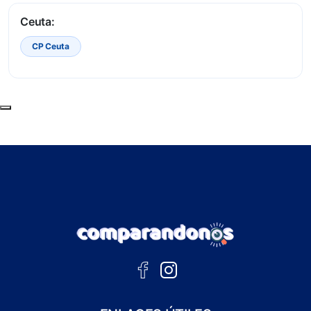
Ceuta:
CP Ceuta
Subir al principio de la página