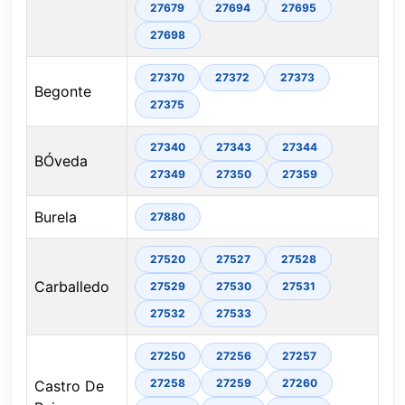
27679
27694
27695
27698
27370
27372
27373
Begonte
27375
27340
27343
27344
BÓveda
27349
27350
27359
Burela
27880
27520
27527
27528
Carballedo
27529
27530
27531
27532
27533
27250
27256
27257
27258
27259
27260
Castro De