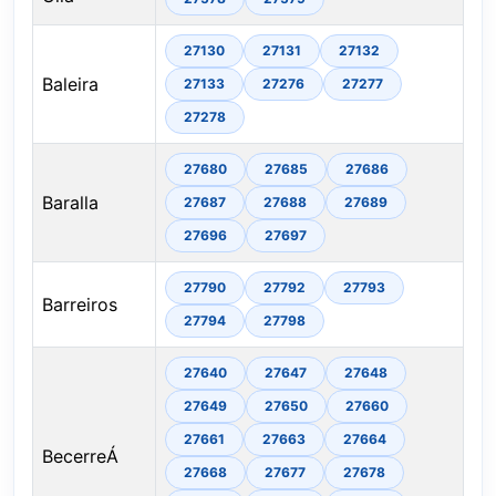
27130
27131
27132
Baleira
27133
27276
27277
27278
27680
27685
27686
Baralla
27687
27688
27689
27696
27697
27790
27792
27793
Barreiros
27794
27798
27640
27647
27648
27649
27650
27660
27661
27663
27664
BecerreÁ
27668
27677
27678