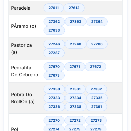
Paradela
27611
27612
27362
27363
27364
PÁramo (o)
27633
27246
27248
27286
Pastoriza
(a)
27287
27670
27671
27672
Pedrafita
Do Cebreiro
27673
27330
27331
27332
Pobra Do
27333
27334
27335
BrollÓn (a)
27336
27338
27391
27270
27272
27273
Pol
27274
27275
27279