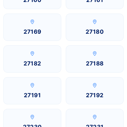
27160
27161
27169
27180
27182
27188
27191
27192