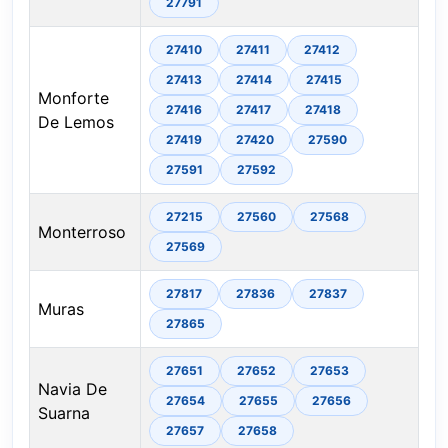
27791
27410
27411
27412
27413
27414
27415
Monforte
27416
27417
27418
De Lemos
27419
27420
27590
27591
27592
27215
27560
27568
Monterroso
27569
27817
27836
27837
Muras
27865
27651
27652
27653
Navia De
27654
27655
27656
Suarna
27657
27658