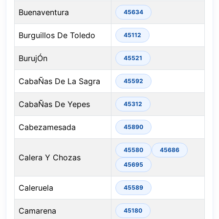
Buenaventura
45634
Burguillos De Toledo
45112
BurujÓn
45521
CabaÑas De La Sagra
45592
CabaÑas De Yepes
45312
Cabezamesada
45890
45580
45686
Calera Y Chozas
45695
Caleruela
45589
Camarena
45180