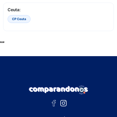
Ceuta:
CP Ceuta
Subir al principio de la página