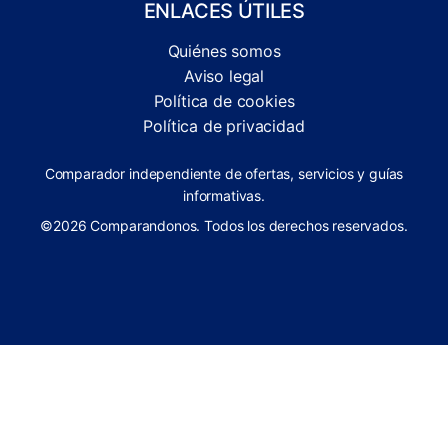
ENLACES ÚTILES
Quiénes somos
Aviso legal
Política de cookies
Política de privacidad
Comparador independiente de ofertas, servicios y guías
informativas.
©2026 Comparandonos. Todos los derechos reservados.