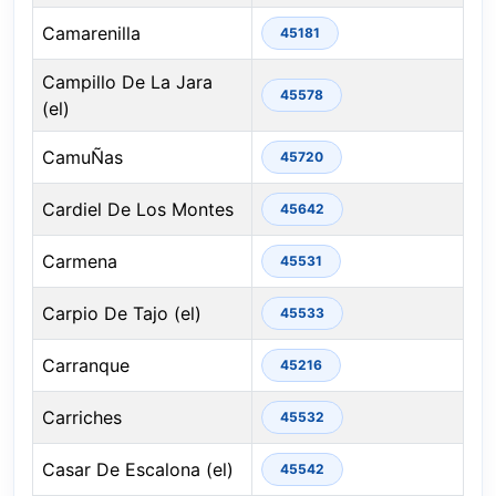
Camarenilla
45181
Campillo De La Jara
45578
(el)
CamuÑas
45720
Cardiel De Los Montes
45642
Carmena
45531
Carpio De Tajo (el)
45533
Carranque
45216
Carriches
45532
Casar De Escalona (el)
45542