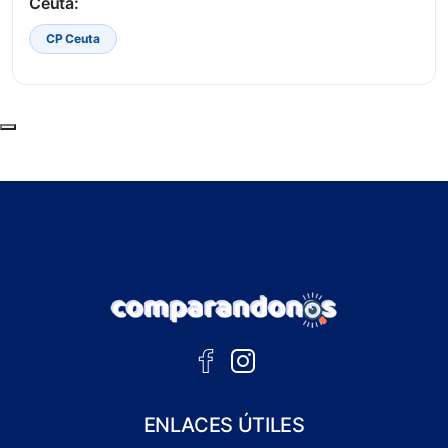
Ceuta:
CP Ceuta
Subir al principio de la página
ENLACES ÚTILES