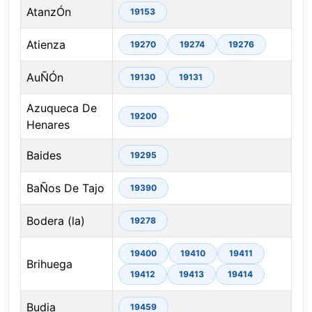
AtanzÓn
19153
Atienza
19270
19274
19276
AuÑÓn
19130
19131
Azuqueca De
19200
Henares
Baides
19295
BaÑos De Tajo
19390
Bodera (la)
19278
19400
19410
19411
Brihuega
19412
19413
19414
Budia
19459