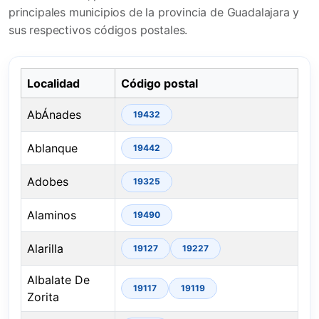
principales municipios de la provincia de Guadalajara y
sus respectivos códigos postales.
Localidad
Código postal
AbÁnades
19432
Ablanque
19442
Adobes
19325
Alaminos
19490
Alarilla
19127
19227
Albalate De
19117
19119
Zorita