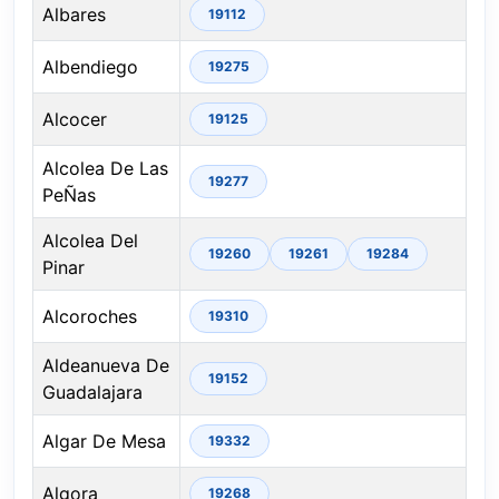
Albares
19112
Albendiego
19275
Alcocer
19125
Alcolea De Las
19277
PeÑas
Alcolea Del
19260
19261
19284
Pinar
Alcoroches
19310
Aldeanueva De
19152
Guadalajara
Algar De Mesa
19332
Algora
19268