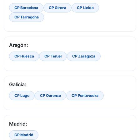
CP Barcelona
CP Girona
CP Lleida
CP Tarragona
Aragón:
CP Huesca
CP Teruel
CP Zaragoza
Galicia:
CP Lugo
CP Ourense
CP Pontevedra
Madrid:
CP Madrid