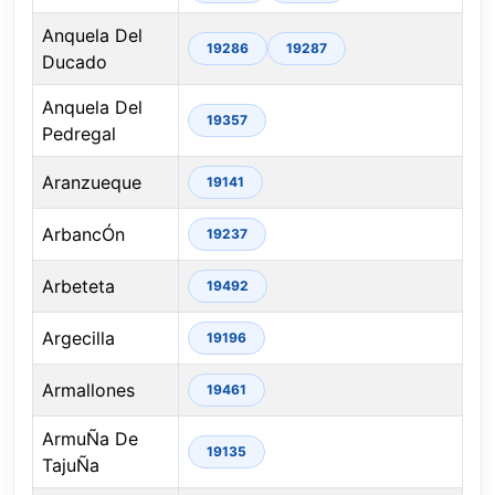
Anquela Del
19286
19287
Ducado
Anquela Del
19357
Pedregal
Aranzueque
19141
ArbancÓn
19237
Arbeteta
19492
Argecilla
19196
Armallones
19461
ArmuÑa De
19135
TajuÑa