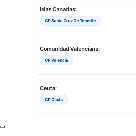
Islas Canarias:
CP Santa Cruz De Tenerife
Comunidad Valenciana:
CP Valencia
Ceuta:
CP Ceuta
Subir al principio de la página