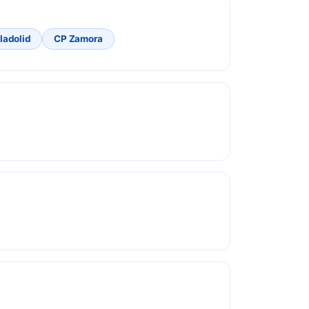
ladolid
CP Zamora