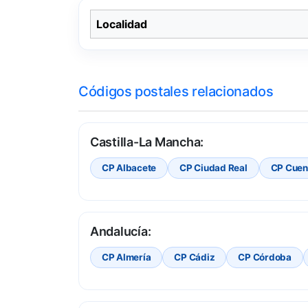
Localidad
Códigos postales relacionados
Castilla-La Mancha:
CP Albacete
CP Ciudad Real
CP Cuen
Andalucía:
CP Almería
CP Cádiz
CP Córdoba