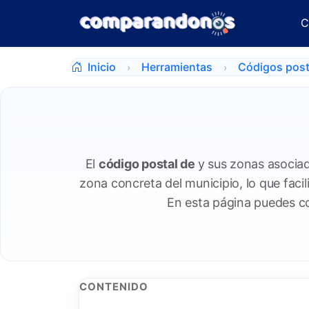
C
Inicio
Herramientas
Códigos post
El
código postal de
y sus zonas asociad
zona concreta del municipio, lo que facili
En esta página puedes co
CONTENIDO