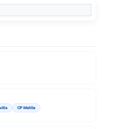
illa
CP Melilla