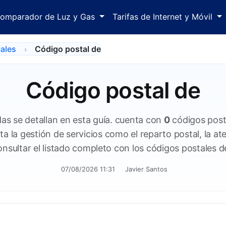
omparador de Luz y Gas
Tarifas de Internet y Móvil
ales
Código postal de
Código postal de
as se detallan en esta guía. cuenta con
0
códigos posta
ta la gestión de servicios como el reparto postal, la aten
nsultar el listado completo con los códigos postales de
07/08/2026 11:31
Javier Santos