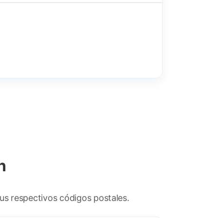
n
sus respectivos códigos postales.