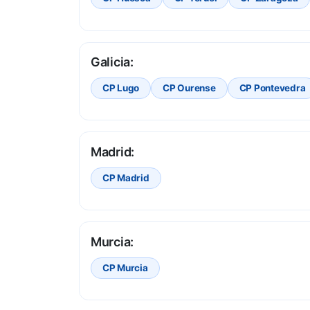
Galicia:
CP Lugo
CP Ourense
CP Pontevedra
Madrid:
CP Madrid
Murcia:
CP Murcia