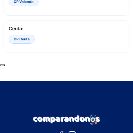
CP Valencia
Ceuta:
CP Ceuta
Subir al principio de la página